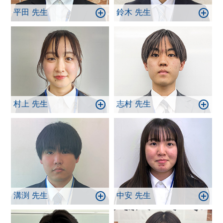
平田 先生
鈴木 先生
村上 先生
志村 先生
溝渕 先生
中安 先生