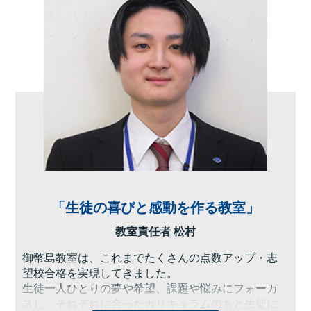
「生徒の喜びと感動を作る教室」
教室責任者 松村
御幣島教室は、これまでたくさんの点数アップ・志
望校合格を実現してきました。
生徒一人ひとりの夢や希望、課題や悩みにフォーカ
スし、それぞれに合ったカリキュラムのもと生徒に