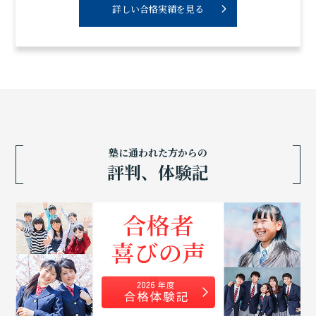
詳しい合格実績を見る
塾に通われた方からの
評判、体験記