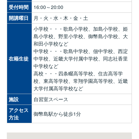
受付時間
16:00～20:00
開講曜日
月・火・水・木・金・土
小学校・・・歌島小学校、加島小学校、姫
島小学校、野里小学校、御幣島小学校、大
和田小学校など
中学校・・・歌島中学校、佃中学校、西淀
在籍生徒
中学校、近畿大学付属中学校、同志社香里
中学校など
高校・・・四条畷高等学校、住吉高等学
校、東高等学校、常翔学園高等学校、近畿
大学付属高等学校など
施設
自習室スペース
アクセス
御幣島駅から徒歩1分
方法