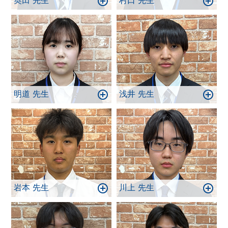
奥田 先生
村口 先生
明道 先生
浅井 先生
岩本 先生
川上 先生