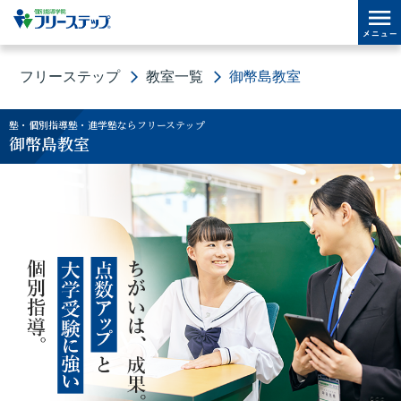
フリーステップ
教室一覧
御幣島教室
塾・個別指導塾・進学塾ならフリーステップ
御幣島教室