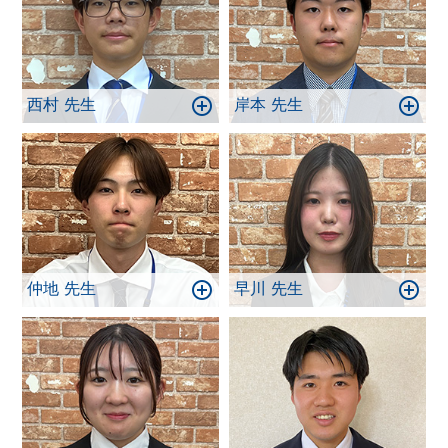
西村 先生
岸本 先生
仲地 先生
早川 先生