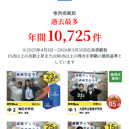
事例掲載数
過去最多
10,725
年間
件
※2025年4月1日～2026年3月31日広告掲載数
15点以上の点数上昇または80点以上の得点を掲載の最低基準と
しています