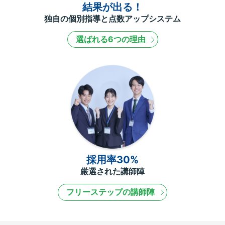
結果が出る！
独自の個別指導と点数アップシステム
選ばれる6つの理由
採用率30%
厳選された講師陣
フリーステップの講師陣