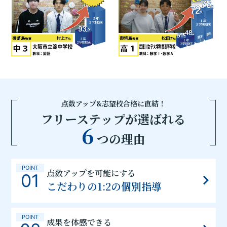
点数アップ&志望校合格に直結！
フリーステップが選ばれる
6
つの理由
POINT
点数アップを可能にする
01
こだわりの1:2の個別指導
POINT
成果を体感できる