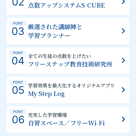
02
点数アップシステムS-CUBE
POINT
厳選された講師陣と
03
学習プランナー
POINT
全ての生徒の点数を上げたい
04
フリーステップ教育技術研究所
POINT
学習効果を最大化するオリジナルアプリ
05
My Step Log
POINT
充実した学習環境
06
自習スペース／フリーWi-Fi