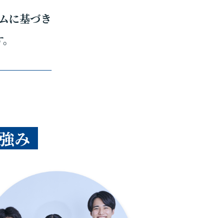
ムに基づき
す。
強み