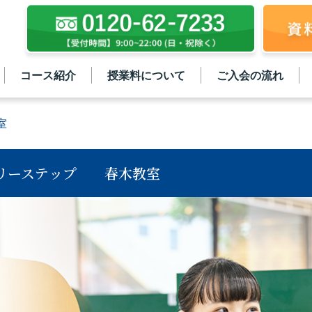
コース紹介
授業料について
ご入会の流れ
室
リーステップ
春木教室