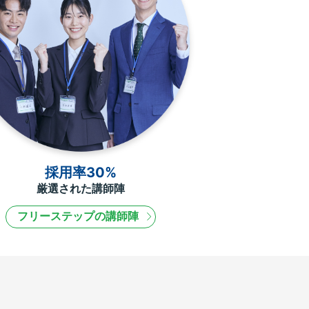
採用率30%
厳選された講師陣
フリーステップの講師陣