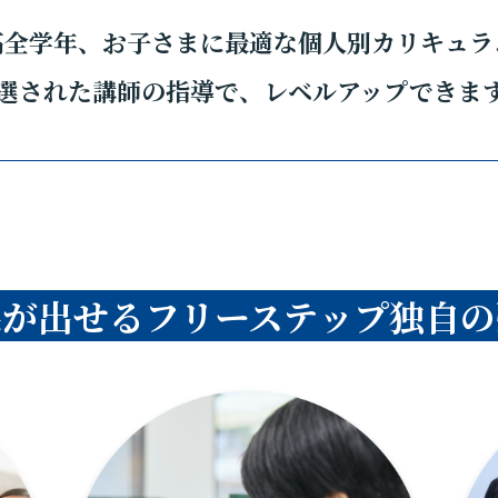
高全学年、お子さまに最適な個人別カリキュラ
選された講師の指導で、レベルアップできま
果が出せるフリーステップ独自の