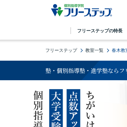
フリーステップの特長
フリーステップ
教室一覧
春木教
塾・個別指導塾・進学塾ならフ