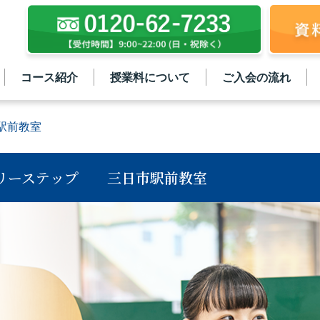
コース紹介
授業料について
ご入会の流れ
駅前教室
リーステップ
三日市駅前教室