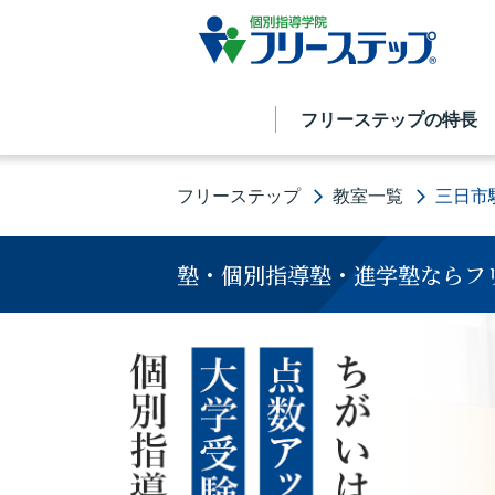
フリーステップの特長
フリーステップ
教室一覧
三日市
塾・個別指導塾・進学塾ならフ