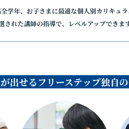
高全学年、お子さまに最適な個人別カリキュラ
選された講師の指導で、レベルアップできま
果が出せるフリーステップ独自の