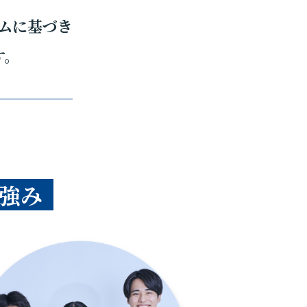
ムに基づき
す。
強み