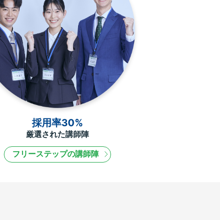
採用率30%
厳選された講師陣
フリーステップの講師陣