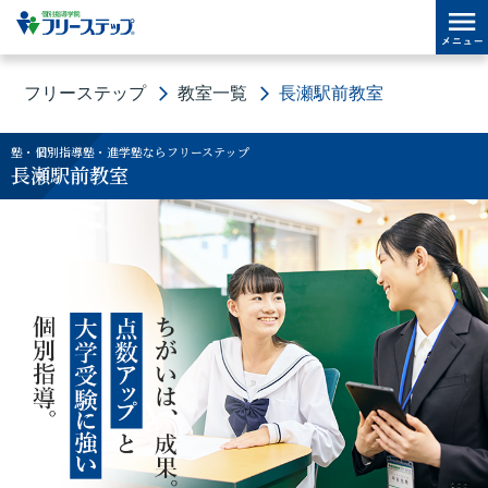
フリーステップ
教室一覧
長瀬駅前教室
塾・個別指導塾・進学塾ならフリーステップ
長瀬駅前教室