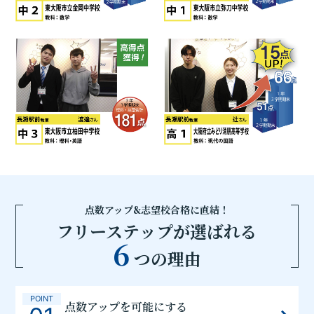
点数アップ&志望校合格に直結！
フリーステップが選ばれる
6
つの理由
POINT
点数アップを可能にする