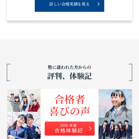
詳しい合格実績を見る
塾に通われた方からの
評判、体験記