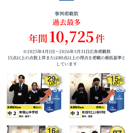
事例掲載数
過去最多
10,725
年間
件
※2025年4月1日～2026年3月31日広告掲載数
15点以上の点数上昇または80点以上の得点を掲載の最低基準と
しています