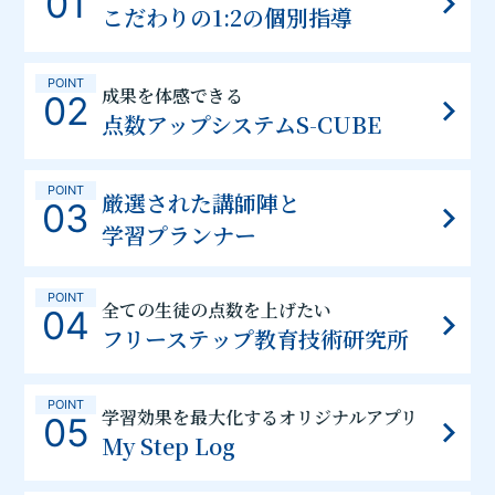
01
こだわりの1:2の個別指導
POINT
成果を体感できる
02
点数アップシステムS-CUBE
POINT
厳選された講師陣と
03
学習プランナー
POINT
全ての生徒の点数を上げたい
04
フリーステップ教育技術研究所
POINT
学習効果を最大化するオリジナルアプリ
05
My Step Log