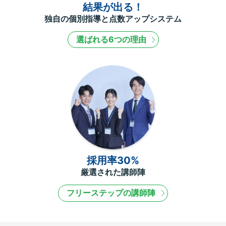
結果が出る！
独自の個別指導と点数アップシステム
選ばれる6つの理由
採用率30%
厳選された講師陣
フリーステップの講師陣