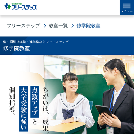
フリーステップ
教室一覧
修学院教室
塾・個別指導塾・進学塾ならフリーステップ
修学院教室