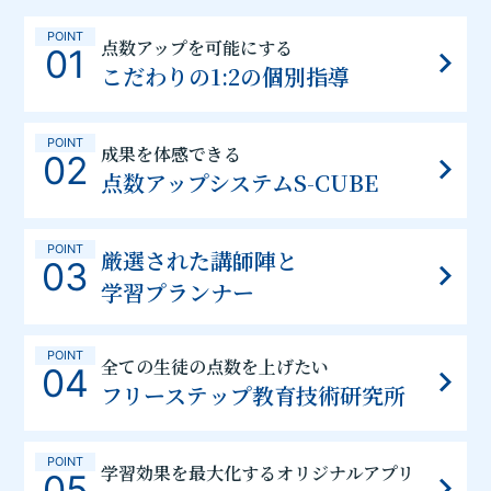
POINT
点数アップを可能にする
01
こだわりの1:2の個別指導
POINT
成果を体感できる
02
点数アップシステムS-CUBE
POINT
厳選された講師陣と
03
学習プランナー
POINT
全ての生徒の点数を上げたい
04
フリーステップ教育技術研究所
POINT
学習効果を最大化するオリジナルアプリ
05