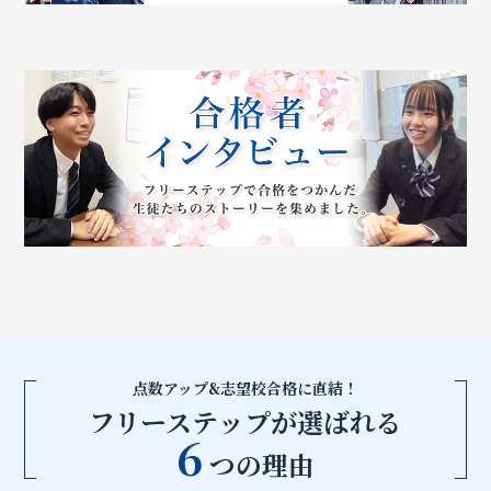
点数アップ&志望校合格に直結！
フリーステップが選ばれる
6
つの理由