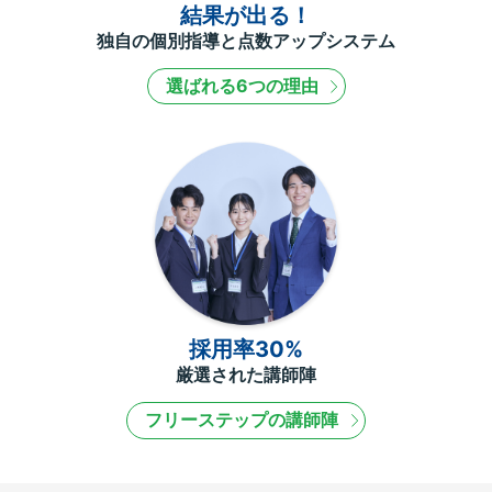
結果が出る！
独自の個別指導と点数アップシステム
選ばれる6つの理由
採用率30%
厳選された講師陣
フリーステップの講師陣