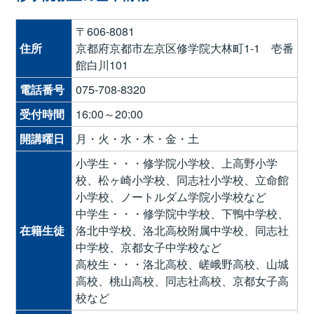
〒606-8081
住所
京都府京都市左京区修学院大林町1-1 壱番
館白川101
電話番号
075-708-8320
受付時間
16:00～20:00
開講曜日
月・火・水・木・金・土
小学生・・・修学院小学校、上高野小学
校、松ヶ崎小学校、同志社小学校、立命館
小学校、ノートルダム学院小学校など
中学生・・・修学院中学校、下鴨中学校、
在籍生徒
洛北中学校、洛北高校附属中学校、同志社
中学校、京都女子中学校など
高校生・・・洛北高校、嵯峨野高校、山城
高校、桃山高校、同志社高校、京都女子高
校など