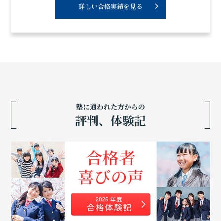
詳しい合格実績を見る
塾に通われた方からの
評判、体験記