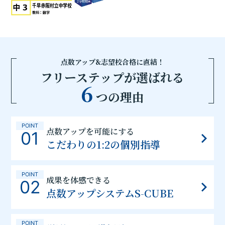
点数アップ&志望校合格に直結！
フリーステップが選ばれる
6
つの理由
POINT
点数アップを可能にする
01
こだわりの1:2の個別指導
POINT
成果を体感できる
02
点数アップシステムS-CUBE
POINT