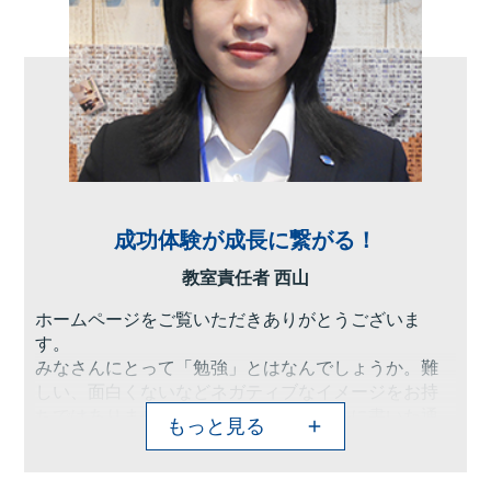
成功体験が成長に繋がる！
教室責任者 西山
ホームページをご覧いただきありがとうございま
す。
みなさんにとって「勉強」とはなんでしょうか。難
しい、面白くないなどネガティブなイメージをお持
ちではありませんか？しかし、タイトルに書いた通
もっと見る
り、成功体験があればネガティブなイメージは払拭
できるのです。成功体験の積み重ねは、自信に繋が
り、勉強に興味関心を持って取り組むことができる