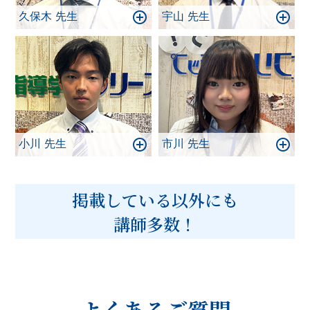
久保木 先生
宇山 先生
小川 先生
市川 先生
掲載している以外にも
講師多数！
よくあるご質問