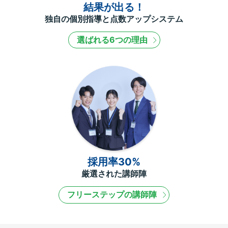
結果が出る！
独自の個別指導と点数アップシステム
選ばれる6つの理由
採用率30%
厳選された講師陣
フリーステップの講師陣