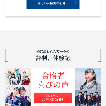
詳しい合格実績を見る
塾に通われた方からの
評判、体験記