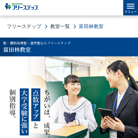
フリーステップ
教室一覧
富田林教室
塾・個別指導塾・進学塾ならフリーステップ
富田林教室