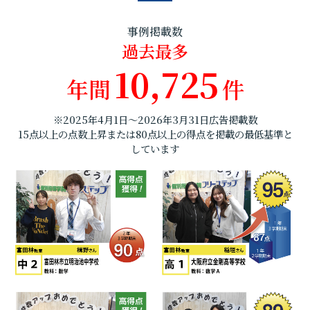
事例掲載数
過去最多
10,725
年間
件
※2025年4月1日～2026年3月31日広告掲載数
15点以上の点数上昇または80点以上の得点を掲載の最低基準と
しています