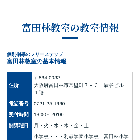
富田林教室の教室情報
個別指導のフリーステップ
富田林教室の基本情報
〒584-0032
住所
大阪府富田林市常盤町７－３ 廣谷ビル
１階
電話番号
0721-25-1990
受付時間
16:00～20:00
開講曜日
月・火・水・木・金・土
小学校・・・利晶学園小学校、富田林小学