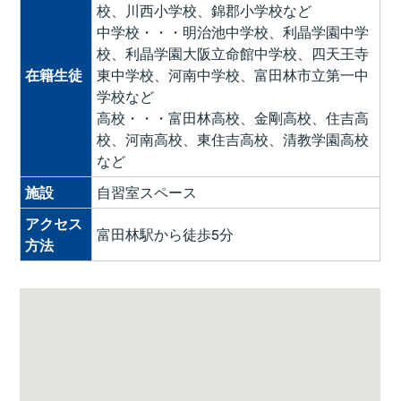
校、川西小学校、錦郡小学校など
中学校・・・明治池中学校、利晶学園中学
校、利晶学園大阪立命館中学校、四天王寺
在籍生徒
東中学校、河南中学校、富田林市立第一中
学校など
高校・・・富田林高校、金剛高校、住吉高
校、河南高校、東住吉高校、清教学園高校
など
施設
自習室スペース
アクセス
富田林駅から徒歩5分
方法