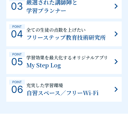
厳選された講師陣と
03
学習プランナー
POINT
全ての生徒の点数を上げたい
04
フリーステップ教育技術研究所
POINT
学習効果を最大化するオリジナルアプリ
05
My Step Log
POINT
充実した学習環境
06
自習スペース／フリーWi-Fi