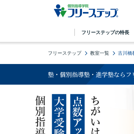
フリーステップの特長
フリーステップ
教室一覧
古川橋
塾・個別指導塾・進学塾ならフ