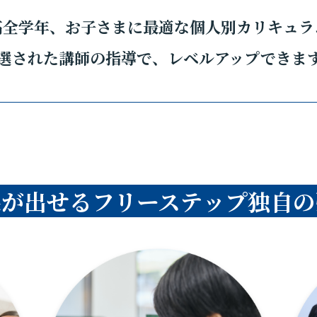
高全学年、お子さまに最適な個人別カリキュラ
選された講師の指導で、レベルアップできま
果が出せるフリーステップ独自の