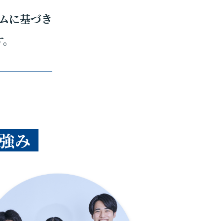
ムに基づき
す。
強み