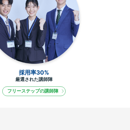
採用率30%
厳選された講師陣
フリーステップの講師陣