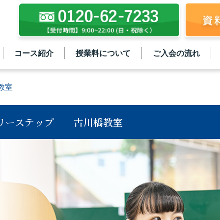
コース紹介
授業料について
ご入会の流れ
教室
リーステップ
古川橋教室