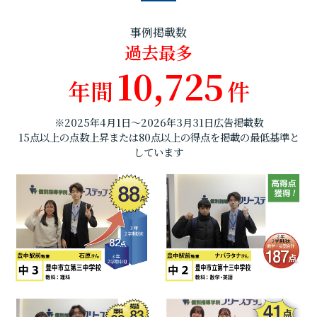
事例掲載数
過去最多
10,725
年間
件
※2025年4月1日～2026年3月31日広告掲載数
15点以上の点数上昇または80点以上の得点を掲載の最低基準と
しています