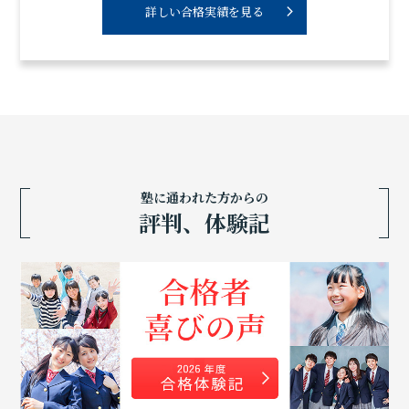
詳しい合格実績を見る
塾に通われた方からの
評判、体験記