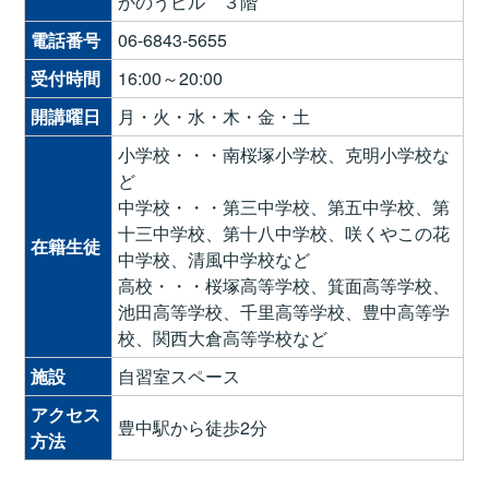
かのうビル ３階
電話番号
06-6843-5655
受付時間
16:00～20:00
開講曜日
月・火・水・木・金・土
小学校・・・南桜塚小学校、克明小学校な
ど
中学校・・・第三中学校、第五中学校、第
十三中学校、第十八中学校、咲くやこの花
在籍生徒
中学校、清風中学校など
高校・・・桜塚高等学校、箕面高等学校、
池田高等学校、千里高等学校、豊中高等学
校、関西大倉高等学校など
施設
自習室スペース
アクセス
豊中駅から徒歩2分
方法