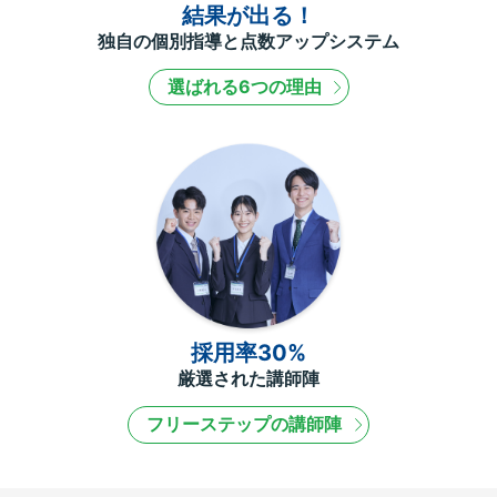
結果が出る！
独自の個別指導と点数アップシステム
選ばれる6つの理由
採用率30%
厳選された講師陣
フリーステップの講師陣