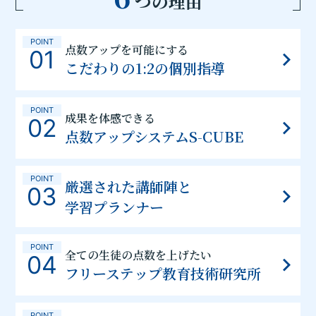
つの理由
POINT
点数アップを可能にする
01
こだわりの1:2の個別指導
POINT
成果を体感できる
02
点数アップシステムS-CUBE
POINT
厳選された講師陣と
03
学習プランナー
POINT
全ての生徒の点数を上げたい
04
フリーステップ教育技術研究所
POINT