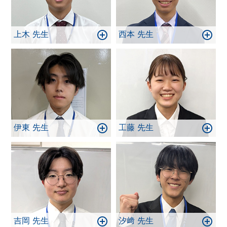
上木 先生
西本 先生
伊東 先生
工藤 先生
吉岡 先生
汐﨑 先生