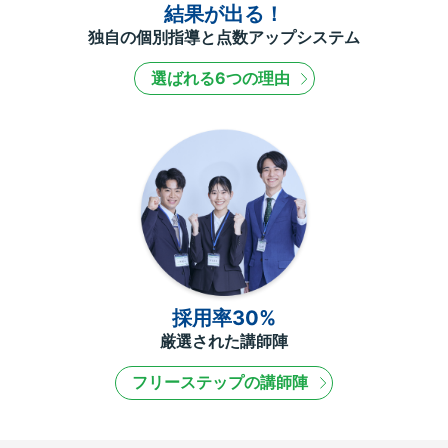
結果が出る！
独自の個別指導と点数アップシステム
選ばれる6つの理由
採用率30%
厳選された講師陣
フリーステップの講師陣