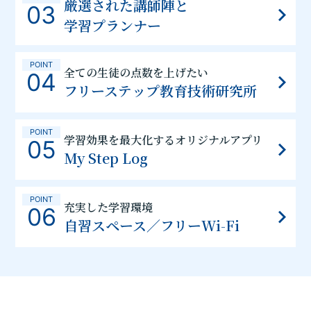
厳選された講師陣と
03
学習プランナー
POINT
全ての生徒の点数を上げたい
04
フリーステップ教育技術研究所
POINT
学習効果を最大化するオリジナルアプリ
05
My Step Log
POINT
充実した学習環境
06
自習スペース／フリーWi-Fi