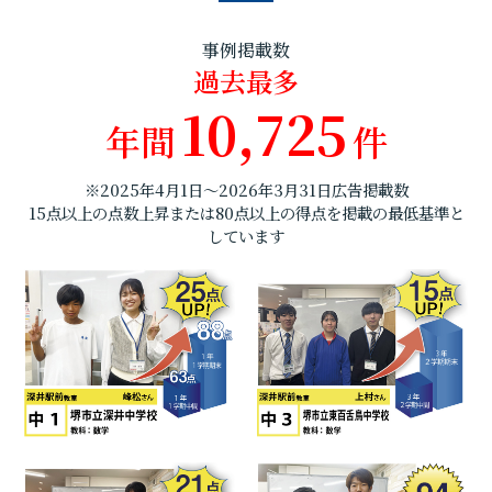
事例掲載数
過去最多
10,725
年間
件
※2025年4月1日～2026年3月31日広告掲載数
15点以上の点数上昇または80点以上の得点を掲載の最低基準と
しています