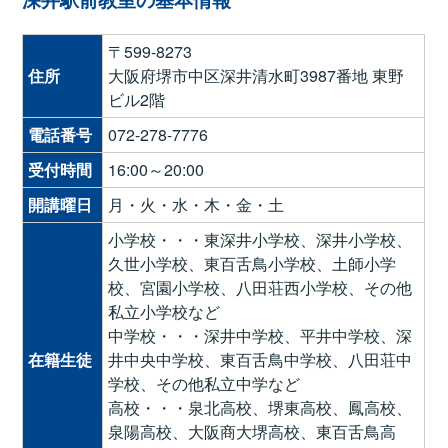
深井駅前教室の基本情報
〒599-8273
住所
大阪府堺市中区深井清水町3987番地 東野
ビル2階
電話番号
072-278-7776
受付時間
16:00～20:00
開講曜日
月・火・水・木・金・土
小学校・・・東深井小学校、深井小学校、
久世小学校、東百舌鳥小学校、土師小学
校、宮園小学校、八田荘西小学校、その他
私立小学校など
中学校・・・深井中学校、平井中学校、深
在籍生徒
井中央中学校、東百舌鳥中学校、八田荘中
学校、その他私立中学など
高校・・・泉北高校、堺東高校、鳳高校、
泉陽高校、大阪商大堺高校、東百舌鳥高