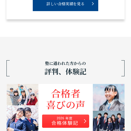
詳しい合格実績を見る
塾に通われた方からの
評判、体験記