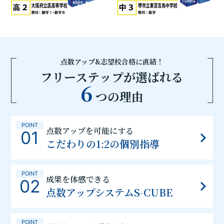
点数アップ&志望校合格に直結！
フリーステップが選ばれる
6
つの理由
POINT
点数アップを可能にする
01
こだわりの1:2の個別指導
POINT
成果を体感できる
02
点数アップシステムS-CUBE
POINT