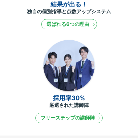
結果が出る！
独自の個別指導と点数アップシステム
選ばれる6つの理由
採用率30%
厳選された講師陣
フリーステップの講師陣