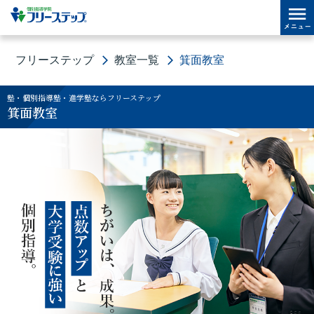
フリーステップ
教室一覧
箕面教室
塾・個別指導塾・進学塾ならフリーステップ
箕面教室