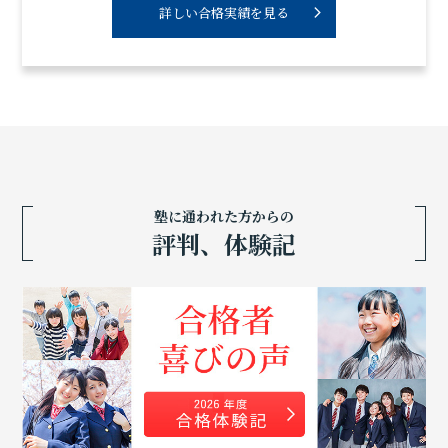
詳しい合格実績を見る
塾に通われた方からの
評判、体験記