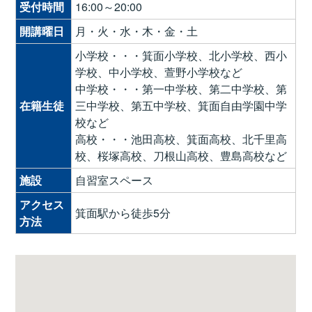
受付時間
16:00～20:00
開講曜日
月・火・水・木・金・土
小学校・・・箕面小学校、北小学校、西小
学校、中小学校、萱野小学校など
中学校・・・第一中学校、第二中学校、第
在籍生徒
三中学校、第五中学校、箕面自由学園中学
校など
高校・・・池田高校、箕面高校、北千里高
校、桜塚高校、刀根山高校、豊島高校など
施設
自習室スペース
アクセス
箕面駅から徒歩5分
方法