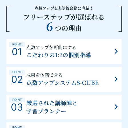
点数アップ&志望校合格に直結！
フリーステップが選ばれる
6
つの理由
POINT
点数アップを可能にする
01
こだわりの1:2の個別指導
POINT
成果を体感できる
02
点数アップシステムS-CUBE
POINT
厳選された講師陣と
03
学習プランナー
POINT