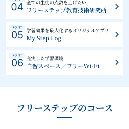
全ての生徒の点数を上げたい
04
フリーステップ教育技術研究所
POINT
学習効果を最大化するオリジナルアプリ
05
My Step Log
POINT
充実した学習環境
06
自習スペース／フリーWi-Fi
フリーステップのコース