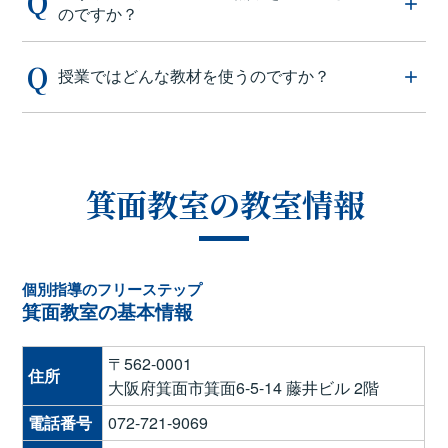
のですか？
授業ではどんな教材を使うのですか？
箕面教室の教室情報
個別指導のフリーステップ
箕面教室の基本情報
〒562-0001
住所
大阪府箕面市箕面6-5-14 藤井ビル 2階
電話番号
072-721-9069