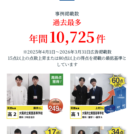
事例掲載数
過去最多
10,725
年間
件
※2025年4月1日～2026年3月31日広告掲載数
15点以上の点数上昇または80点以上の得点を掲載の最低基準と
しています