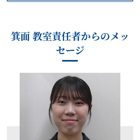
箕面 教室
責任者からのメッ
セージ