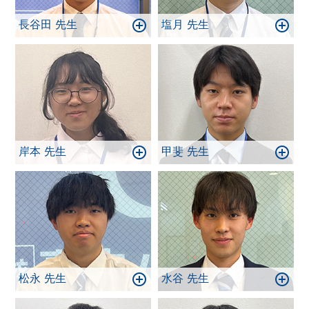
長谷田 先生
塩月 先生
岸本 先生
甲斐 先生
松永 先生
水谷 先生