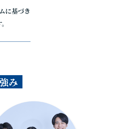
ムに基づき
す。
強み