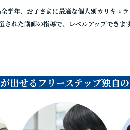
高全学年、お子さまに最適な個人別カリキュラ
選された講師の指導で、レベルアップできま
果が出せるフリーステップ独自の