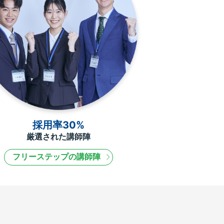
採用率30%
厳選された講師陣
フリーステップの講師陣