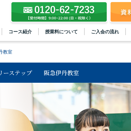
コース紹介
授業料について
ご入会の流れ
丹教室
リーステップ
阪急伊丹教室