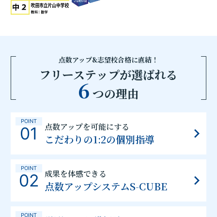
点数アップ&志望校合格に直結！
フリーステップが選ばれる
6
つの理由
POINT
点数アップを可能にする
01
こだわりの1:2の個別指導
POINT
成果を体感できる
02
点数アップシステムS-CUBE
POINT