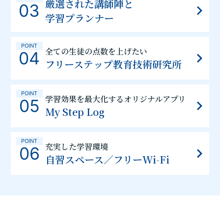
厳選された講師陣と
03
学習プランナー
POINT
全ての生徒の点数を上げたい
04
フリーステップ教育技術研究所
POINT
学習効果を最大化するオリジナルアプリ
05
My Step Log
POINT
充実した学習環境
06
自習スペース／フリーWi-Fi