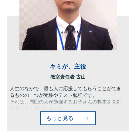
キミが、主役
教室責任者 古山
人生のなかで、最も人に応援してもらうことができ
るものの一つが受験やテスト勉強です。
それは、周囲の人が勉強するお子さんの将来を真剣
に考えてくれているから。
実際に勉強するのは生徒のみなさんです。
もっと見る
でも、送り迎え、ご飯の準備、先生との面談、お費
用の計算、勉強以外のほとんどの準備は保護者の方
がしてくれます。