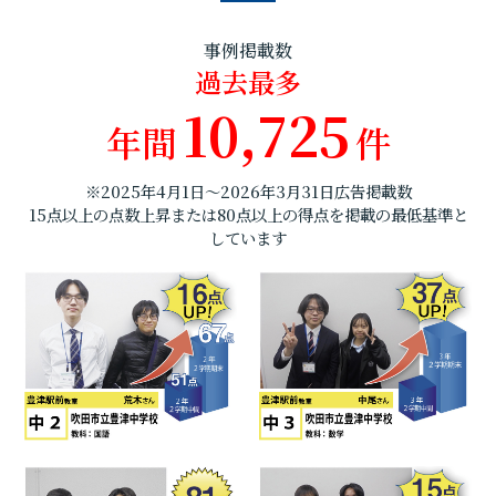
事例掲載数
過去最多
10,725
年間
件
※2025年4月1日～2026年3月31日広告掲載数
15点以上の点数上昇または80点以上の得点を掲載の最低基準と
しています