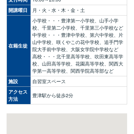
開講曜日
月・火・水・木・金・土
小学校・・・豊津第一小学校、山手小学
校、千里第二小学校、千里第三小学校など
中学校・・・豊津中学校、第六中学校、片
山中学校、咲くやこの花中学校、追手門学
在籍生徒
院大手前中学校、大阪女学院中学校など
高校・・・北千里高等学校、吹田東高等学
校、山田高等学校、花園高等学校、関西大
学第一高等学校、関西学院高等部など
施設
自習室スペース
アクセス
豊津駅から徒歩2分
方法