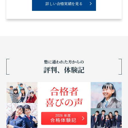
詳しい合格実績を見る
塾に通われた方からの
評判、体験記