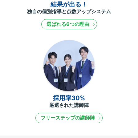
結果が出る！
独自の個別指導と点数アップシステム
選ばれる6つの理由
採用率30%
厳選された講師陣
フリーステップの講師陣