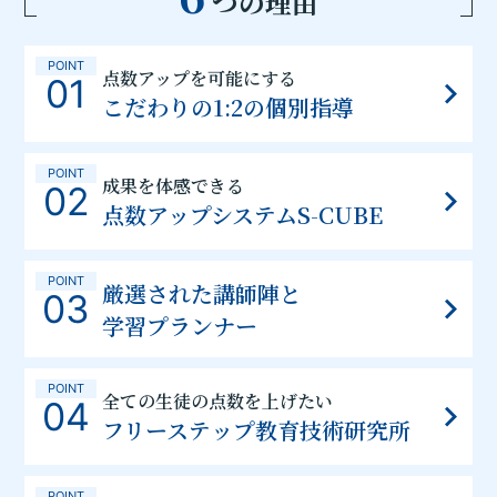
つの理由
POINT
点数アップを可能にする
01
こだわりの1:2の個別指導
POINT
成果を体感できる
02
点数アップシステムS-CUBE
POINT
厳選された講師陣と
03
学習プランナー
POINT
全ての生徒の点数を上げたい
04
フリーステップ教育技術研究所
POINT