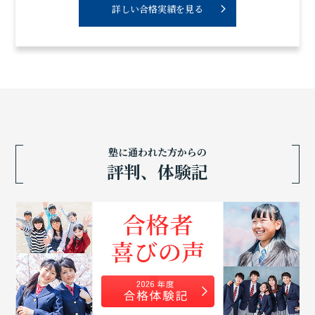
詳しい合格実績を見る
塾に通われた方からの
評判、体験記