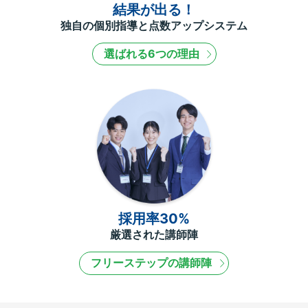
結果が出る！
独自の個別指導と点数アップシステム
選ばれる6つの理由
採用率30%
厳選された講師陣
フリーステップの講師陣