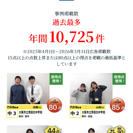
事例掲載数
過去最多
10,725
年間
件
※2025年4月1日～2026年3月31日広告掲載数
15点以上の点数上昇または80点以上の得点を掲載の最低基準と
しています