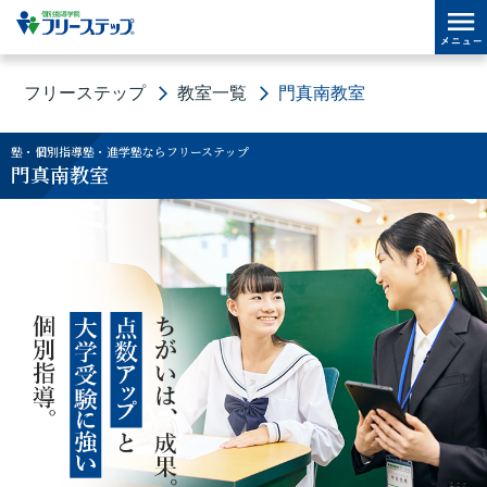
フリーステップ
教室一覧
門真南教室
塾・個別指導塾・進学塾ならフリーステップ
門真南教室