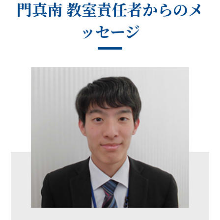
門真南 教室
責任者からのメ
ッセージ