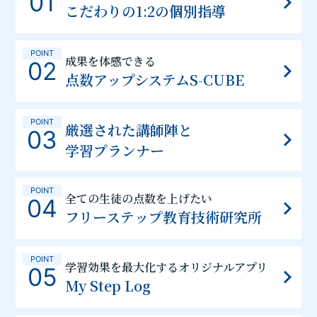
01
こだわりの1:2の個別指導
POINT
成果を体感できる
02
点数アップシステムS-CUBE
POINT
厳選された講師陣と
03
学習プランナー
POINT
全ての生徒の点数を上げたい
04
フリーステップ教育技術研究所
POINT
学習効果を最大化するオリジナルアプリ
05
My Step Log