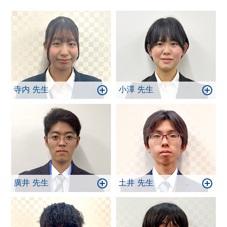
おります。
寺内 先生
小澤 先生
廣井 先生
土井 先生