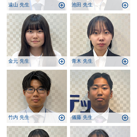
遠山 先生
池田 先生
金元 先生
青木 先生
竹内 先生
儀藤 先生