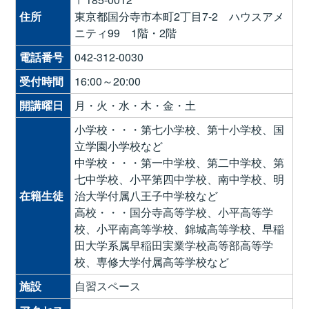
住所
東京都国分寺市本町2丁目7-2 ハウスアメ
ニティ99 1階・2階
電話番号
042-312-0030
受付時間
16:00～20:00
開講曜日
月・火・水・木・金・土
小学校・・・第七小学校、第十小学校、国
立学園小学校など
中学校・・・第一中学校、第二中学校、第
七中学校、小平第四中学校、南中学校、明
在籍生徒
治大学付属八王子中学校など
高校・・・国分寺高等学校、小平高等学
校、小平南高等学校、錦城高等学校、早稲
田大学系属早稲田実業学校高等部高等学
校、専修大学付属高等学校など
施設
自習スペース