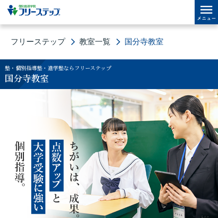
フリーステップ
教室一覧
国分寺教室
塾・個別指導塾・進学塾ならフリーステップ
国分寺教室