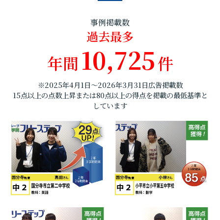
事例掲載数
過去最多
10,725
年間
件
※2025年4月1日～2026年3月31日広告掲載数
15点以上の点数上昇または80点以上の得点を掲載の最低基準と
しています