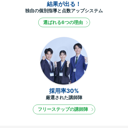
結果が出る！
独自の個別指導と点数アップシステム
選ばれる6つの理由
採用率30%
厳選された講師陣
フリーステップの講師陣