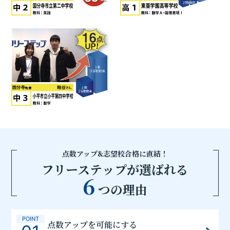
点数アップ&志望校合格に直結！
フリーステップが選ばれる
6
つの理由
POINT
点数アップを可能にする