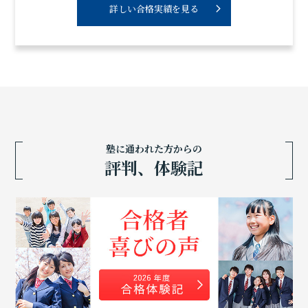
詳しい合格実績を見る
塾に通われた方からの
評判、体験記