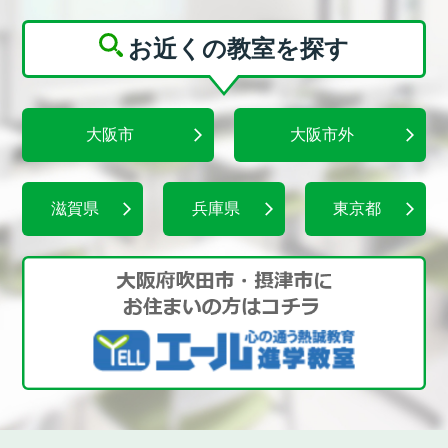
お近くの教室を探す
大阪市
大阪市外
滋賀県
兵庫県
東京都