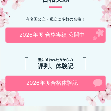
有名国公立・私立に多数の合格！
2026年度 合格実績 公開中
塾に通われた方からの
評判、体験記
2026年度合格体験記