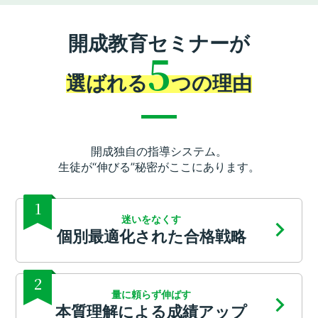
開成教育セミナーが
5
選ばれる
つの理由
開成独自の指導システム。
生徒が“伸びる”秘密がここにあります。
1
迷いをなくす
個別最適化された合格戦略
2
量に頼らず伸ばす
本質理解による成績アップ