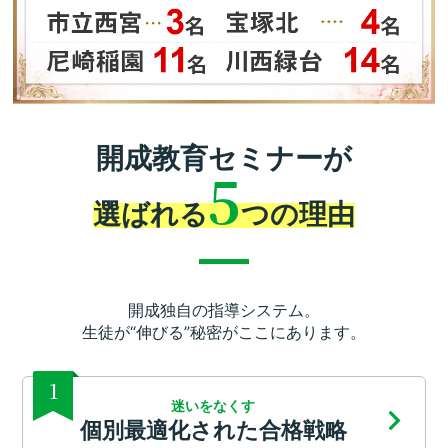
開成教育セミナーが
5
選ばれる
つの理由
開成独自の指導システム。
生徒が“伸びる”秘密がここにあります。
1
迷いをなくす
個別最適化された合格戦略