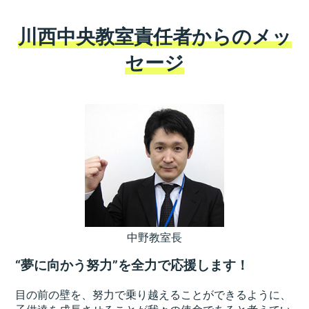
川西中央教室責任者からのメッ
セージ
中野教室長
“夢に向かう努力”を全力で応援します！
目の前の壁を、努力で乗り越えることができるように、