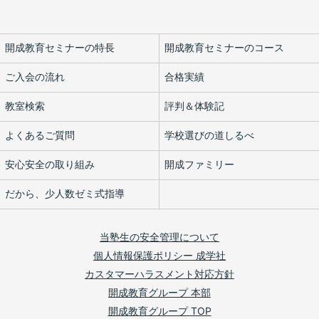
開成教育セミナーの特長
開成教育セミナーのコース
ご入会の流れ
合格実績
教室検索
評判＆体験記
よくあるご質問
学校選びの道しるべ
安心安全の取り組み
開成ファミリー
だから、少人数ゼミ式指導
当塾生の安全管理について
個人情報保護ポリシー 成学社
カスタマーハラスメント対応方針
開成教育グループ 本部
開成教育グループ TOP