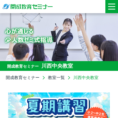
川西中央教室
開成教育セミナー
開成教育セミナー
教室一覧
川西中央教室