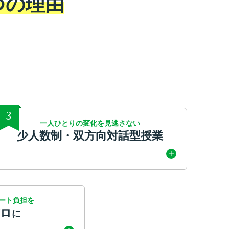
つの理由
3
一人ひとりの変化を見逃さない
少人数制・双方向対話型授業
ート負担を
ゼロ
に