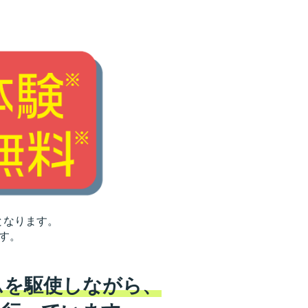
となります。
す。
ムを駆使しながら、