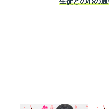
生徒との心の通