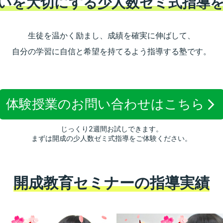
いを大切にする少人数ゼミ式指導
生徒を温かく励まし、成績を確実に伸ばして、
自分の学習に自信と希望を持てるよう指導する塾です。
体験授業のお問い合わせは
こちら
じっくり2週間お試しできます。
まずは開成の少人数ゼミ式指導をご体験ください。
開成教育セミナーの指導実績