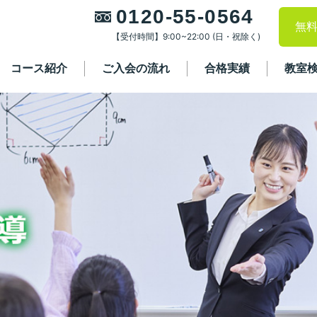
0120-55-0564
無
【受付時間】9:00~22:00 (日・祝除く)
コース紹介
ご入会の流れ
合格実績
教室