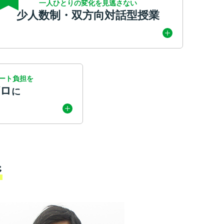
一人ひとりの変化を見逃さない
少人数制・双方向対話型授業
ート負担を
ゼロ
に
ジ