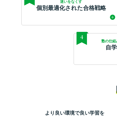
迷いをなくす
個別最適化された合格戦略
4
塾の仕組
自
より良い環境で良い学習を