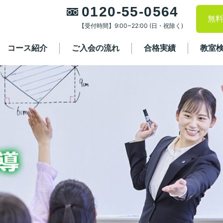
0120-55-0564
無
【受付時間】9:00~22:00 (日・祝除く)
コース紹介
ご入会の流れ
合格実績
教室