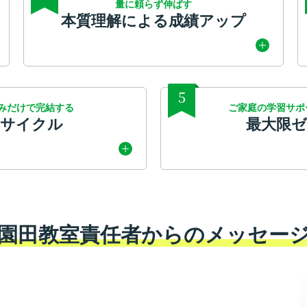
量に頼らず伸ばす
本質理解による成績アップ
5
みだけで完結する
ご家庭の学習サポ
学サイクル
最大限
園田教室責任者からのメッセー