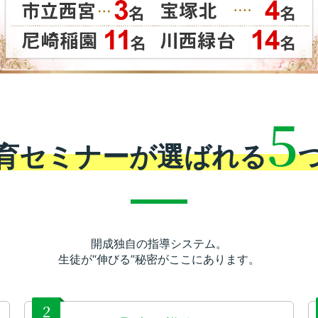
5
育セミナーが
選ばれる
開成独自の指導システム。
生徒が“伸びる”秘密がここにあります。
2