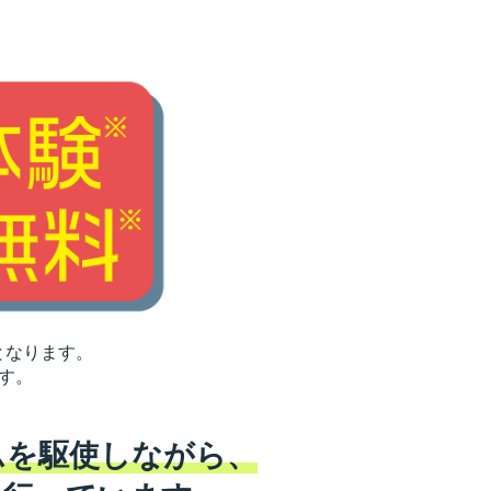
となります。
す。
ムを駆使しながら、