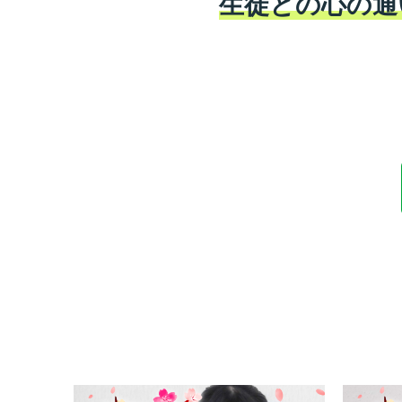
生徒との心の通