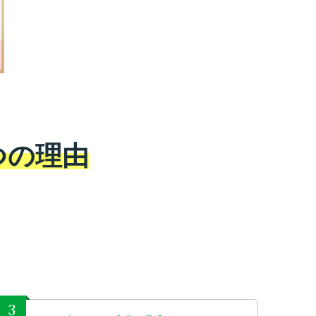
つの理由
3