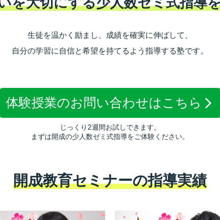
いを大切にする少人数ゼミ式指導
生徒を温かく励まし、成績を確実に伸ばして、
自分の学習に自信と希望を持てるよう指導する塾です。
体験授業のお問い合わせは
こちら
じっくり2週間お試しできます。
まずは開成の少人数ゼミ式指導をご体験ください。
開成教育セミナーの指導実績