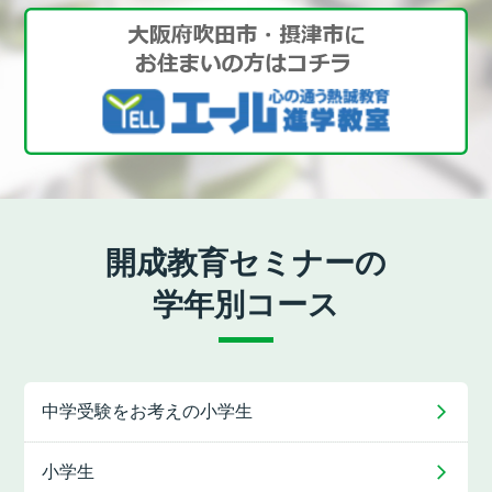
開成教育セミナーの
学年別コース
中学受験をお考えの
小学生
小学生