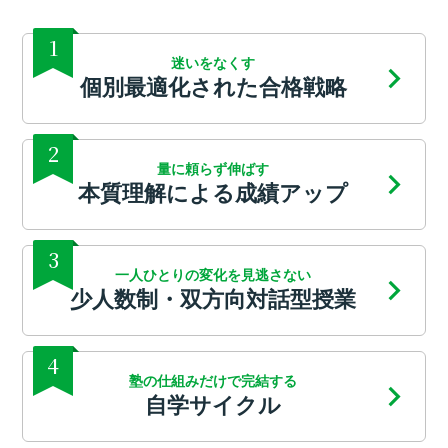
1
迷いをなくす
個別最適化された合格戦略
2
量に頼らず伸ばす
本質理解による成績アップ
3
一人ひとりの変化を見逃さない
少人数制・双方向対話型授業
4
塾の仕組みだけで完結する
自学サイクル