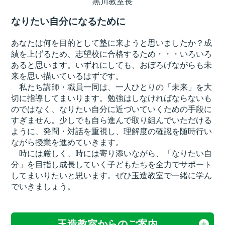
黒川教室長
なりたい自分になるために
あなたは何を目的として塾に来ようと思いましたか？成
績を上げるため、志望校に合格するため・・・いろいろ
あると思います。いずれにしても、おぼろげながらも未
来を思い描いているはずです。
私たち講師・職員一同は、一人ひとりの「未来」を大
切に指導してまいります。勉強はしなければならないも
のではなく、なりたい自分に近づいていくための手段に
すぎません。少しでも自ら進んで取り組んでいただける
ように、発問・対話を重視し、理解度の確認を随時行い
ながら授業を進めていきます。
時には厳しく、時には寄り添いながら、「なりたい自
分」を目指し成長していく子どもたちを全力でサポート
してまいりたいと思います。ぜひ玉造教室で一緒に学ん
でいきましょう。
玉造教室からのご案内