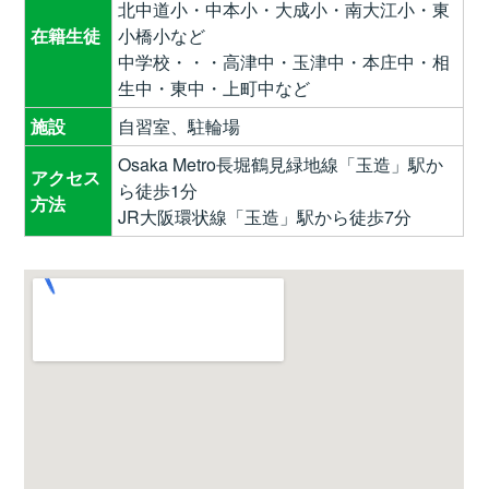
北中道小・中本小・大成小・南大江小・東
在籍生徒
小橋小など
中学校・・・高津中・玉津中・本庄中・相
生中・東中・上町中など
施設
自習室、駐輪場
Osaka Metro長堀鶴見緑地線「玉造」駅か
アクセス
ら徒歩1分
方法
JR大阪環状線「玉造」駅から徒歩7分