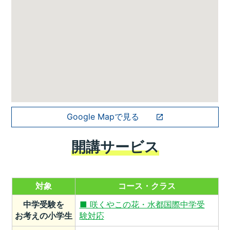
Google Mapで見る
開講サービス
対象
コース・クラス
中学受験を
■ 咲くやこの花・水都国際中学受
お考えの小学生
験対応