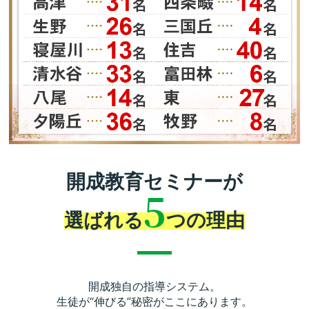
開成教育セミナーが
5
選ばれる
つの理由
開成独自の指導システム。
生徒が“伸びる”秘密がここにあります。