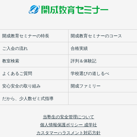
開成教育セミナーの特長
開成教育セミナーのコース
ご入会の流れ
合格実績
教室検索
評判＆体験記
よくあるご質問
学校選びの道しるべ
安心安全の取り組み
開成ファミリー
だから、少人数ゼミ式指導
当塾生の安全管理について
個人情報保護ポリシー 成学社
カスタマーハラスメント対応方針