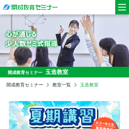
玉造教室
開成教育セミナー
開成教育セミナー
教室一覧
玉造教室