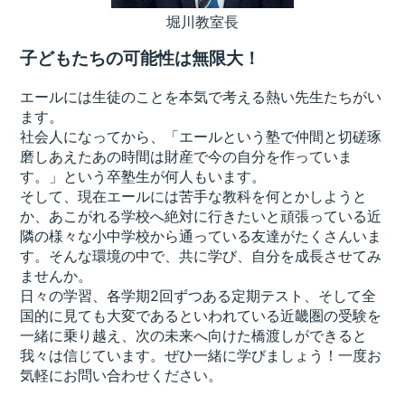
堀川教室長
子どもたちの可能性は無限大！
エールには生徒のことを本気で考える熱い先生たちがい
ます。
社会人になってから、「エールという塾で仲間と切磋琢
磨しあえたあの時間は財産で今の自分を作っていま
す。」という卒塾生が何人もいます。
そして、現在エールには苦手な教科を何とかしようと
か、あこがれる学校へ絶対に行きたいと頑張っている近
隣の様々な小中学校から通っている友達がたくさんいま
す。そんな環境の中で、共に学び、自分を成長させてみ
ませんか。
日々の学習、各学期2回ずつある定期テスト、そして全
国的に見ても大変であるといわれている近畿圏の受験を
一緒に乗り越え、次の未来へ向けた橋渡しができると
我々は信じています。ぜひ一緒に学びましょう！一度お
気軽にお問い合わせください。