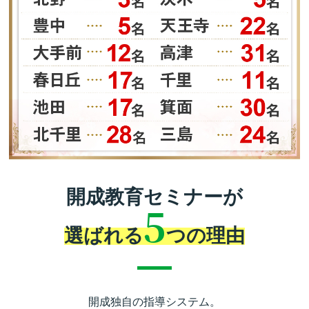
開成教育セミナーが
5
選ばれる
つの理由
開成独自の指導システム。