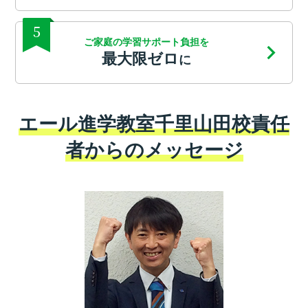
5
ご家庭の学習サポート負担を
最大限ゼロ
に
エール進学教室千里山田校責任
者からのメッセージ