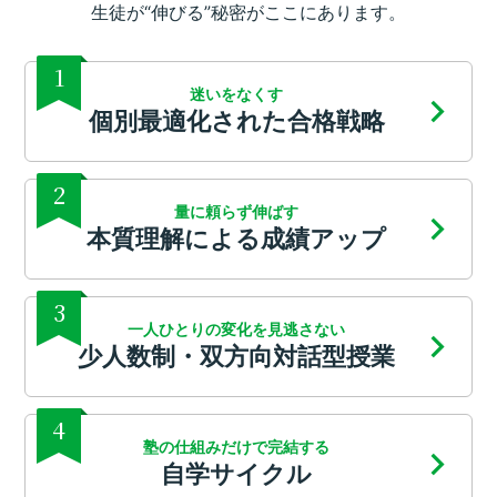
生徒が“伸びる”秘密がここにあります。
1
迷いをなくす
個別最適化された合格戦略
2
量に頼らず伸ばす
本質理解による成績アップ
3
一人ひとりの変化を見逃さない
少人数制・双方向対話型授業
4
塾の仕組みだけで完結する
自学サイクル