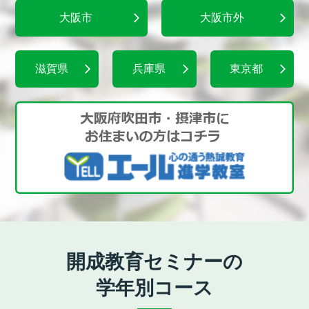
大阪市
大阪市外
滋賀県
兵庫県
東京都
開成教育セミナーの
学年別コース