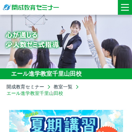
エール進学教室千里山田校
開成教育セミナー
教室一覧
エール進学教室千里山田校