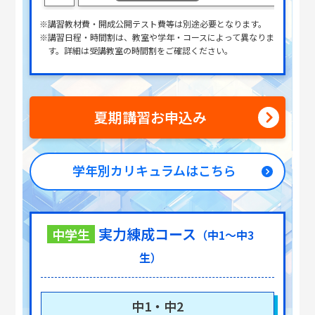
※講習教材費・開成公開テスト費等は別途必要となります。
※講習日程・時間割は、教室や学年・コースによって異なりま
す。詳細は受講教室の時間割をご確認ください。
夏期講習お申込み
学年別カリキュラムはこちら
実力練成コース
中学生
（中1～中3
生）
中1・中2