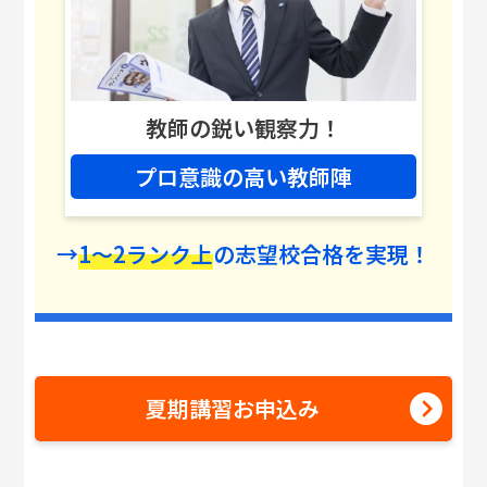
教師の鋭い観察力！
プロ意識の高い教師陣
→
1〜2ランク上
の志望校合格を実現！
夏期講習お申込み