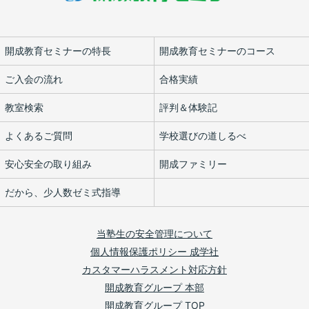
開成教育セミナーの特長
開成教育セミナーのコース
ご入会の流れ
合格実績
教室検索
評判＆体験記
よくあるご質問
学校選びの道しるべ
安心安全の取り組み
開成ファミリー
だから、少人数ゼミ式指導
当塾生の安全管理について
個人情報保護ポリシー 成学社
カスタマーハラスメント対応方針
開成教育グループ 本部
開成教育グループ TOP