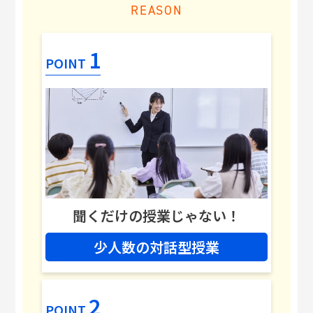
REASON
1
POINT
聞くだけの授業じゃない！
少人数の対話型授業
2
POINT