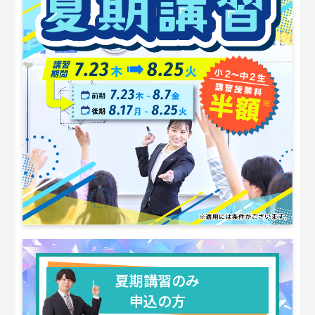
夏期講習のみ
申込の方