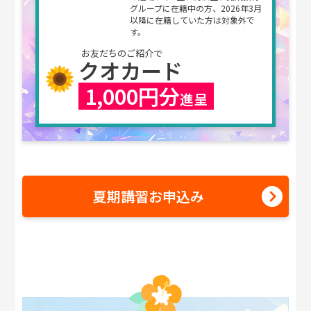
グループに在籍中の方、
2026年3月
以降に在籍していた方は対象外で
す。
お友だちのご紹介で
クオカード
1,000円分
進呈
夏期講習お申込み