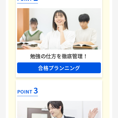
勉強の仕方を徹底管理！
合格プランニング
3
POINT