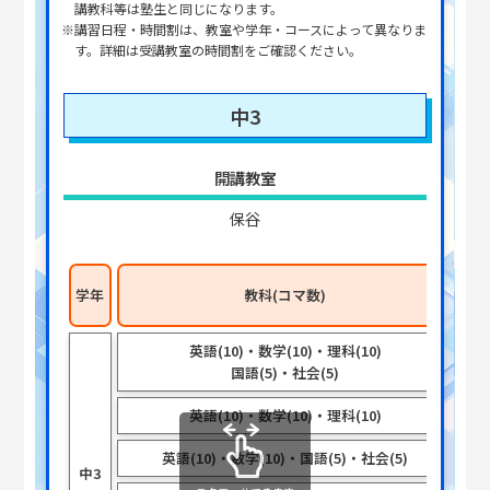
講教科等は塾生と同じになります。
※講習日程・時間割は、教室や学年・コースによって異なりま
す。詳細は受講教室の時間割をご確認ください。
中3
開講教室
保谷
学年
教科(コマ数)
英語(10)・数学(10)・理科(10)
国語(5)・社会(5)
英語(10)・数学(10)・理科(10)
英語(10)・数学(10)・国語(5)・社会(5)
中3