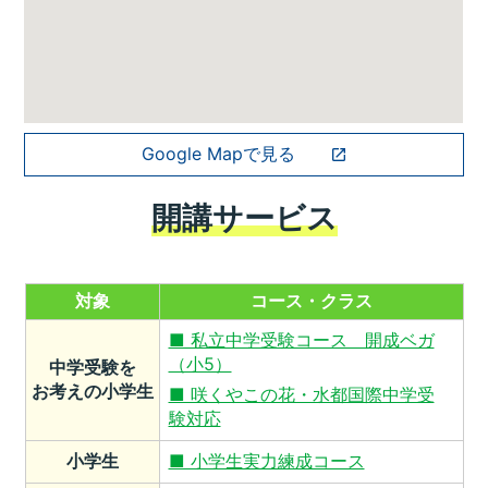
Google Mapで見る
開講サービス
対象
コース・クラス
■ 私立中学受験コース 開成ベガ
（小5）
中学受験を
お考えの小学生
■ 咲くやこの花・水都国際中学受
験対応
小学生
■ 小学生実力練成コース