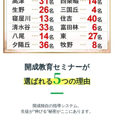
開成教育セミナーが
5
選ばれる
つの理由
開成独自の指導システム。
生徒が“伸びる”秘密がここにあります。