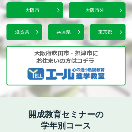
大阪市
大阪市外
滋賀県
兵庫県
東京都
開成教育セミナーの
学年別コース