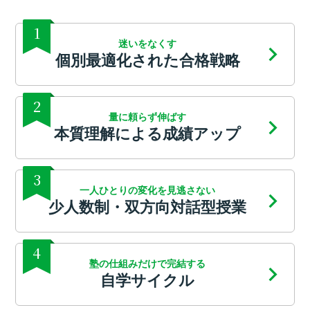
1
迷いをなくす
個別最適化された合格戦略
2
量に頼らず伸ばす
本質理解による成績アップ
3
一人ひとりの変化を見逃さない
少人数制・双方向対話型授業
4
塾の仕組みだけで完結する
自学サイクル