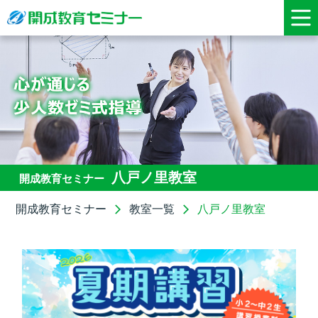
八戸ノ里教室
開成教育セミナー
開成教育セミナー
教室一覧
八戸ノ里教室