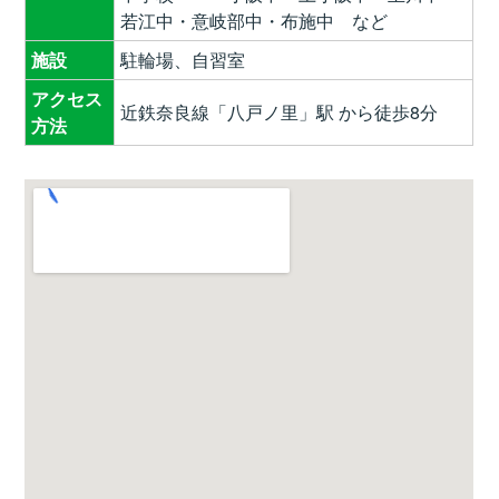
若江中・意岐部中・布施中 など
施設
駐輪場、自習室
アクセス
近鉄奈良線「八戸ノ里」駅 から徒歩8分
方法