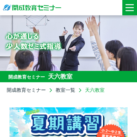
天六教室
開成教育セミナー
開成教育セミナー
教室一覧
天六教室