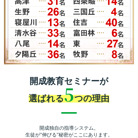
開成教育セミナーが
5
選ばれる
つの理由
開成独自の指導システム。
生徒が“伸びる”秘密がここにあります。