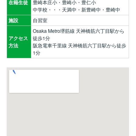
在籍生徒
豊崎本庄小・豊崎小・豊仁小
中学校・・・天満中・新豊崎中・豊崎中
施設
自習室
Osaka Metro堺筋線 天神橋筋六丁目駅から
アクセス
徒歩1分
方法
阪急電車千里線 天神橋筋六丁目駅から徒歩
1分