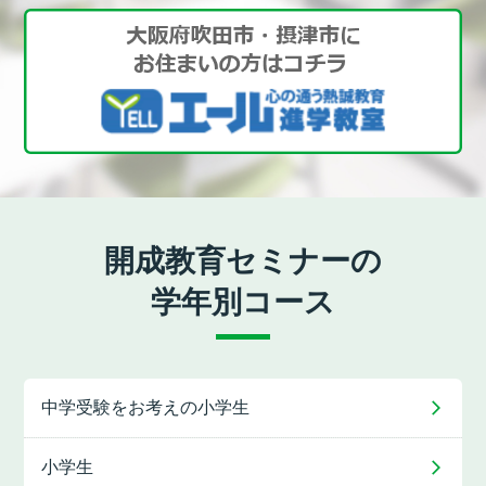
開成教育セミナーの
学年別コース
中学受験をお考えの
小学生
小学生