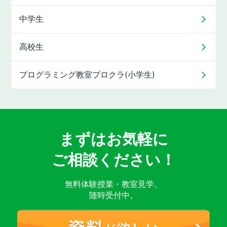
中学生
高校生
プログラミング教室
プロクラ(小学生)
まずはお気軽に
ご相談ください！
無料体験授業・教室見学、
随時受付中。