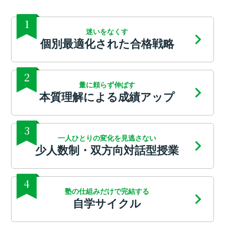
1
迷いをなくす
個別最適化された合格戦略
2
量に頼らず伸ばす
本質理解による成績アップ
3
一人ひとりの変化を見逃さない
少人数制・双方向対話型授業
4
塾の仕組みだけで完結する
自学サイクル