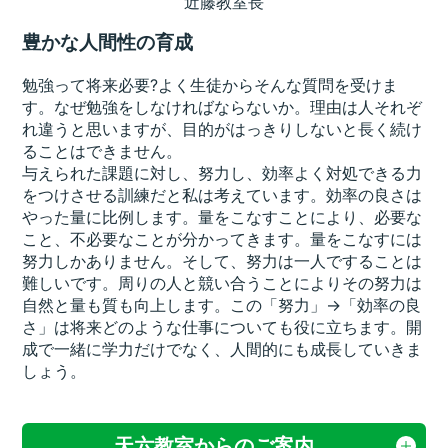
近藤教室長
豊かな人間性の育成
勉強って将来必要?よく生徒からそんな質問を受けま
す。なぜ勉強をしなければならないか。理由は人それぞ
れ違うと思いますが、目的がはっきりしないと長く続け
ることはできません。
与えられた課題に対し、努力し、効率よく対処できる力
をつけさせる訓練だと私は考えています。効率の良さは
やった量に比例します。量をこなすことにより、必要な
こと、不必要なことが分かってきます。量をこなすには
努力しかありません。そして、努力は一人ですることは
難しいです。周りの人と競い合うことによりその努力は
自然と量も質も向上します。この「努力」→「効率の良
さ」は将来どのような仕事についても役に立ちます。開
成で一緒に学力だけでなく、人間的にも成長していきま
しょう。
天六教室からのご案内