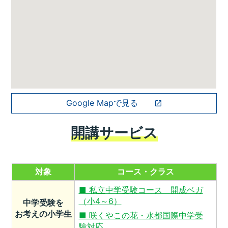
Google Mapで見る
開講サービス
対象
コース・クラス
■ 私立中学受験コース 開成ベガ
（小4～6）
中学受験を
お考えの小学生
■ 咲くやこの花・水都国際中学受
験対応