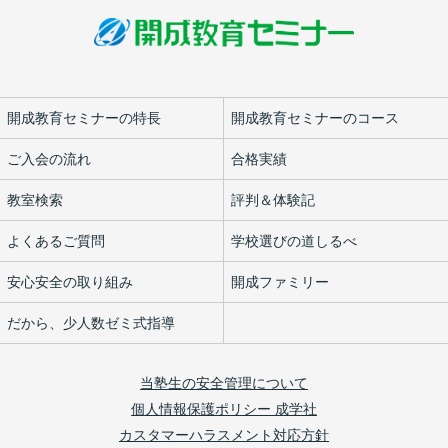
開成教育セミナーの特長
開成教育セミナーのコース
ご入会の流れ
合格実績
教室検索
評判＆体験記
よくあるご質問
学校選びの道しるべ
安心安全の取り組み
開成ファミリー
だから、少人数ゼミ式指導
当塾生の安全管理について
個人情報保護ポリシー 成学社
カスタマーハラスメント対応方針