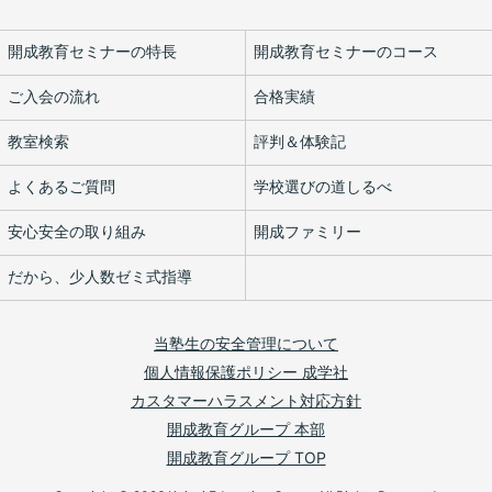
開成教育セミナーの特長
開成教育セミナーのコース
ご入会の流れ
合格実績
教室検索
評判＆体験記
よくあるご質問
学校選びの道しるべ
安心安全の取り組み
開成ファミリー
だから、少人数ゼミ式指導
当塾生の安全管理について
個人情報保護ポリシー 成学社
カスタマーハラスメント対応方針
開成教育グループ 本部
開成教育グループ TOP