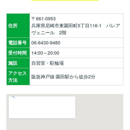
〒661-0953
住所
兵庫県尼崎市東園田町5丁目116-1 パレア
ヴェニール 2階
電話番号
06-6430-9480
受付時間
14:00～20:00
施設
自習室・駐輪場
アクセス
阪急神戸線 園田駅から徒歩2分
方法