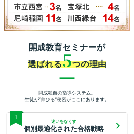
開成教育セミナーが
5
選ばれる
つの理由
開成独自の指導システム。
生徒が“伸びる”秘密がここにあります。
1
迷いをなくす
個別最適化された合格戦略