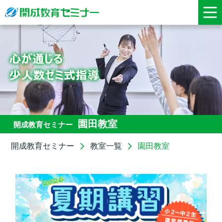
園田教室
開成教育セミナー
開成教育セミナー
教室一覧
園田教室