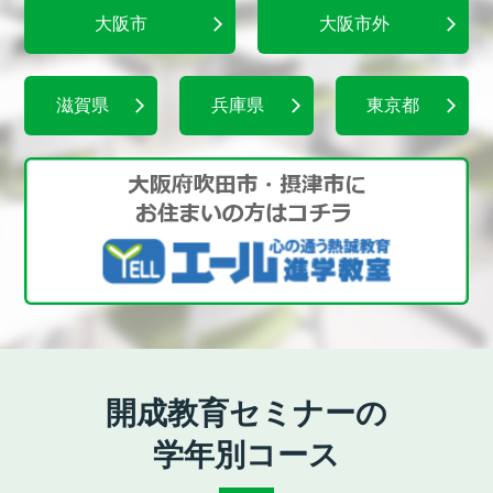
大阪市
大阪市外
滋賀県
兵庫県
東京都
開成教育セミナーの
学年別コース