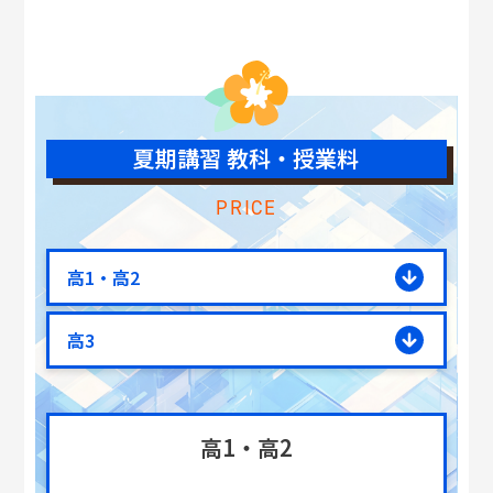
夏期講習 教科・授業料
PRICE
高1・高2
高3
高1・高2