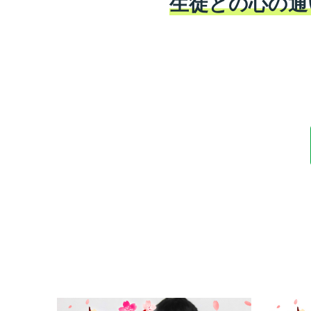
生徒との心の通