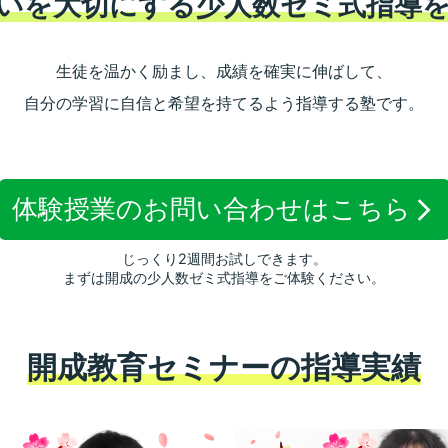
いを大切にする少人数ゼミ式指導
生徒を温かく励まし、成績を確実に伸ばして、
自分の学習に自信と希望を持てるよう指導する塾です。
体験授業のお問い合わせは
こちら
じっくり2週間お試しできます。
まずは開成の少人数ゼミ式指導をご体験ください。
開成教育セミナーの指導実績