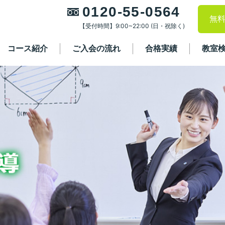
0120-55-0564
無
【受付時間】9:00~22:00 (日・祝除く)
コース紹介
ご入会の流れ
合格実績
教室