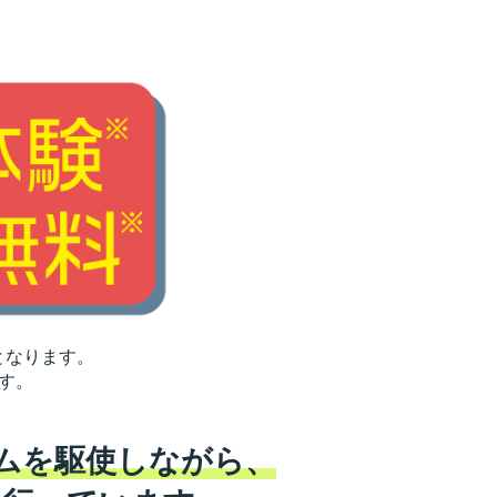
となります。
す。
ムを駆使しながら、