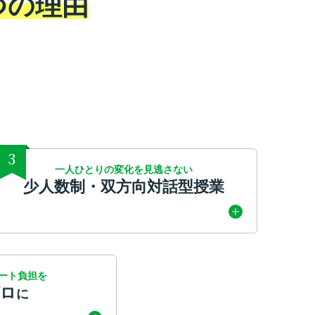
つの理由
3
一人ひとりの変化を見逃さない
少人数制・双方向対話型授業
ート負担を
ゼロ
に