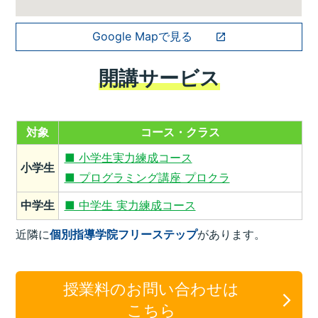
Google Mapで見る
開講サービス
対象
コース・クラス
■ 小学生実力練成コース
小学生
■ プログラミング講座 プロクラ
中学生
■ 中学生 実力練成コース
近隣に
個別指導学院フリーステップ
があります。
授業料のお問い合わせは
こちら