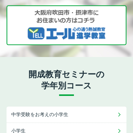
開成教育セミナーの
学年別コース
中学受験をお考えの
小学生
小学生