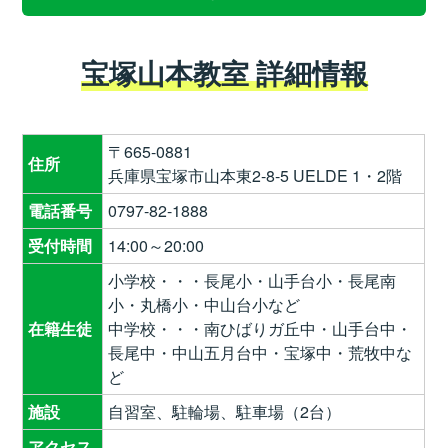
宝塚山本教室 詳細情報
〒665-0881
住所
兵庫県宝塚市山本東2-8-5 UELDE 1・2階
電話番号
0797-82-1888
受付時間
14:00～20:00
小学校・・・長尾小・山手台小・長尾南
小・丸橋小・中山台小など
在籍生徒
中学校・・・南ひばりガ丘中・山手台中・
長尾中・中山五月台中・宝塚中・荒牧中な
ど
施設
自習室、駐輪場、駐車場（2台）
アクセス