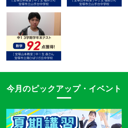
今月のピックアップ・イベント