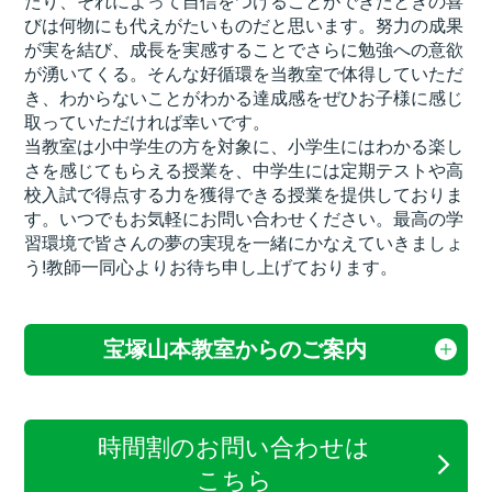
たり、それによって自信をつけることができたときの喜
びは何物にも代えがたいものだと思います。努力の成果
が実を結び、成長を実感することでさらに勉強への意欲
が湧いてくる。そんな好循環を当教室で体得していただ
き、わからないことがわかる達成感をぜひお子様に感じ
取っていただければ幸いです。
当教室は小中学生の方を対象に、小学生にはわかる楽し
さを感じてもらえる授業を、中学生には定期テストや高
校入試で得点する力を獲得できる授業を提供しておりま
す。いつでもお気軽にお問い合わせください。最高の学
習環境で皆さんの夢の実現を一緒にかなえていきましょ
う!教師一同心よりお待ち申し上げております。
宝塚山本教室からのご案内
時間割のお問い合わせは
こちら