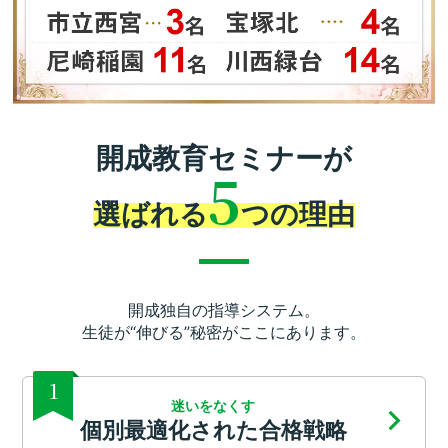
開成教育セミナーが
5
選ばれる
つの理由
開成独自の指導システム。
生徒が“伸びる”秘密がここにあります。
1
迷いをなくす
個別最適化された合格戦略