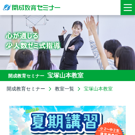
宝塚山本教室
開成教育セミナー
開成教育セミナー
教室一覧
宝塚山本教室