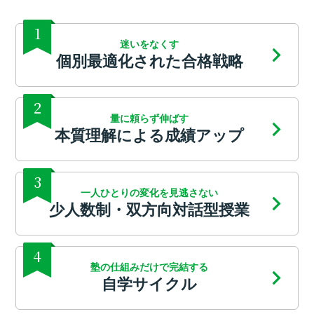
1
迷いをなくす
個別最適化された合格戦略
2
量に頼らず伸ばす
本質理解による成績アップ
3
一人ひとりの変化を見逃さない
少人数制・双方向対話型授業
4
塾の仕組みだけで完結する
自学サイクル