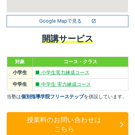
Google Mapで見る
開講サービス
対象
コース・クラス
小学生
■ 小学生実力練成コース
中学生
■ 中学生 実力練成コース
当塾は
個別指導学院フリーステップ
を併設しています。
授業料のお問い合わせは
こちら