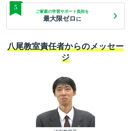
5
ご家庭の学習サポート負担を
最大限ゼロ
に
八尾教室責任者からのメッセー
ジ