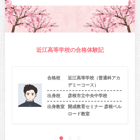
近江高等学校の合格体験記
合格校
近江高等学校（普通科アカ
デミーコース）
出身校
彦根市立中央中学校
出身教室
開成教育セミナー 彦根ベル
ロード教室