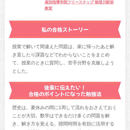
個別指導学院フリーステップ 能登川駅前
教室
私の合格ストーリー
授業で解いて間違えた問題は、家に帰ったあと解
き直したり課題などでわからないことをまとめ
て、授業のときに質問し、苦手分野を克服しよう
とした。
後輩に伝えたい！
合格のポイントになった勉強法
歴史は、夏休みの間に1周して流れをおさえておく
ことが大切。数学はできるだけ多くの問題を解
き、解き方を覚える。隙間時間を有効に活用する