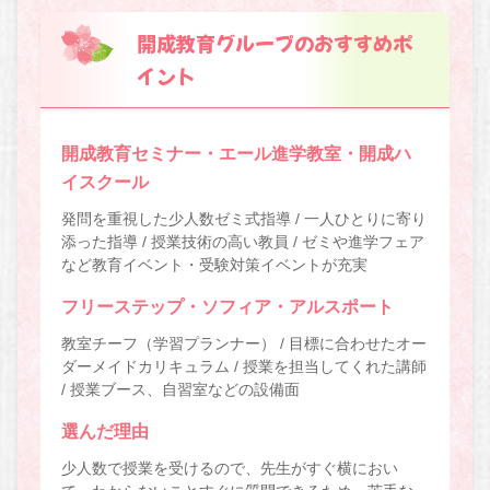
開成教育グループのおすすめポ
イント
開成教育セミナー・エール進学教室・開成ハ
イスクール
発問を重視した少人数ゼミ式指導 / 一人ひとりに寄り
添った指導 / 授業技術の高い教員 / ゼミや進学フェア
など教育イベント・受験対策イベントが充実
フリーステップ・ソフィア・アルスポート
教室チーフ（学習プランナー） / 目標に合わせたオー
ダーメイドカリキュラム / 授業を担当してくれた講師
/ 授業ブース、自習室などの設備面
選んだ理由
少人数で授業を受けるので、先生がすぐ横におい