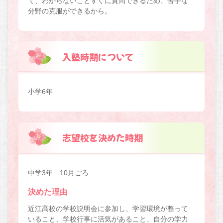
て、わからないことすぐに質問できるため、苦手な
分野の克服ができるから。
入塾時期について
小学6年
志望校を決めた時期
中学3年 10月ごろ
決めた理由
近江高校の学校説明会に参加し、学習環境が整って
いること、学校行事に活気があること、自分の学力