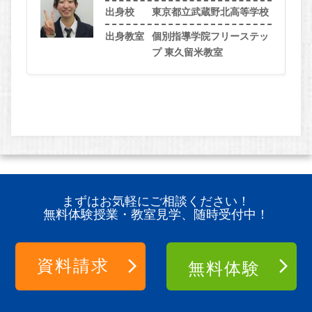
出身校
東京都立武蔵野北高等学校
出身教室
個別指導学院フリーステッ
プ 東久留米教室
まずはお気軽にご相談ください！
無料体験授業・教室見学、随時受付中！
資料請求
無料体験