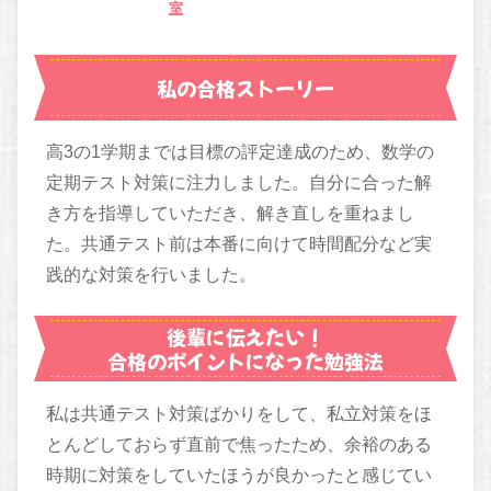
室
私の合格ストーリー
高3の1学期までは目標の評定達成のため、数学の
定期テスト対策に注力しました。自分に合った解
き方を指導していただき、解き直しを重ねまし
た。共通テスト前は本番に向けて時間配分など実
践的な対策を行いました。
後輩に伝えたい！
合格のポイントになった勉強法
私は共通テスト対策ばかりをして、私立対策をほ
とんどしておらず直前で焦ったため、余裕のある
時期に対策をしていたほうが良かったと感じてい