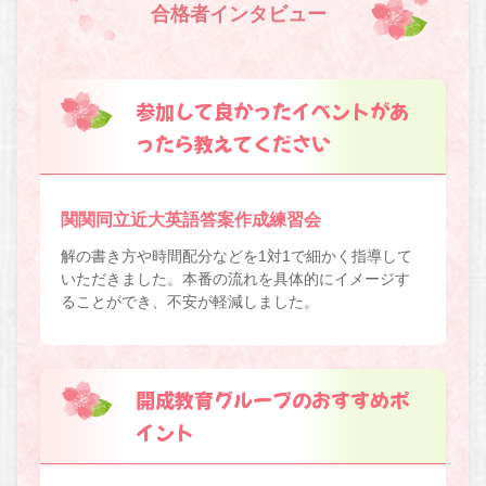
合格者インタビュー
参加して良かったイベントがあ
ったら教えてください
関関同立近大英語答案作成練習会
解の書き方や時間配分などを1対1で細かく指導して
いただきました。本番の流れを具体的にイメージす
ることができ、不安が軽減しました。
開成教育グループのおすすめポ
イント