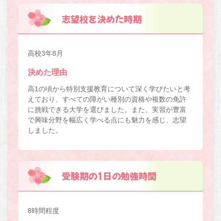
志望校を決めた時期
高校3年8月
決めた理由
高1の頃から特別支援教育について深く学びたいと考
えており、すべての障がい種別の資格や複数の免許
に挑戦できる大学を選びました。また、実習が豊富
で興味分野を幅広く学べる点にも魅力を感じ、志望
しました。
受験期の1日の勉強時間
8時間程度