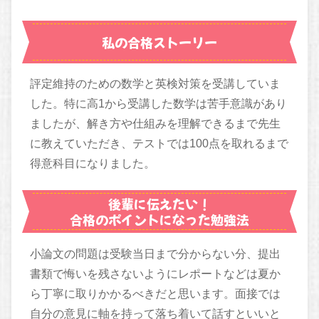
私の合格ストーリー
評定維持のための数学と英検対策を受講していま
した。特に高1から受講した数学は苦手意識があり
ましたが、解き方や仕組みを理解できるまで先生
に教えていただき、テストでは100点を取れるまで
得意科目になりました。
後輩に伝えたい！
合格のポイントになった勉強法
小論文の問題は受験当日まで分からない分、提出
書類で悔いを残さないようにレポートなどは夏か
ら丁寧に取りかかるべきだと思います。面接では
自分の意見に軸を持って落ち着いて話すといいと