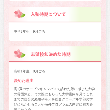
入塾時期について
中学3年生 9月ごろ
志望校を決めた時期
高校1年生 8月ごろ
決めた理由
高1夏のオープンキャンパスで訪れた際に感じた大学
の雰囲気と、その際にもらった大学案内を見てこれ
までの自分の経験や考えを総合グローバル学部の学
びに活かせることや海外プログラムの内容に魅力を
感じたため。