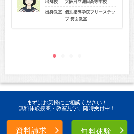
出身校
大阪府立池田高等学校
出身教室
個別指導学院フリーステッ
プ 箕面教室
まずはお気軽にご相談ください！
無料体験授業・教室見学、随時受付中！
資料請求
無料体験