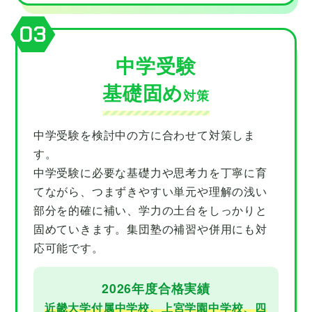
03
中学受験
基礎固め
対策
中学受験を検討中の方に合わせて対策しま
す。
中学受験に必要な基礎力や思考力を丁寧に育
てながら、つまずきやすい単元や理解の浅い
部分を的確に補い、学力の土台をしっかりと
固めていきます。集団塾の補習や併用にも対
応可能です。
2026年度合格実績
近畿大学付属中学校、上宮学園中学校、四