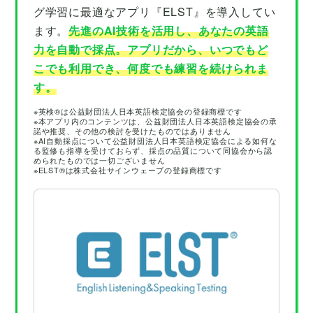
グ学習に最適なアプリ『ELST』を導入してい
ます。
先進のAI技術を活用し、あなたの英語
力を自動で採点。アプリだから、いつでもど
こでも利用でき、何度でも練習を続けられま
す。
※英検®は公益財団法人日本英語検定協会の登録商標です
※本アプリ内のコンテンツは、公益財団法人日本英語検定協会の承
諾や推奨、その他の検討を受けたものではありません
※AI自動採点について公益財団法人日本英語検定協会による如何な
る監修も指導を受けておらず、採点の品質について同協会から認
められたものでは一切ございません
※ELST®は株式会社サインウェーブの登録商標です