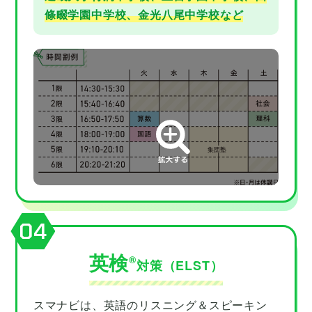
條畷学園中学校、金光八尾中学校など
04
英検
®︎
対策（ELST）
スマナビは、英語のリスニング＆スピーキン