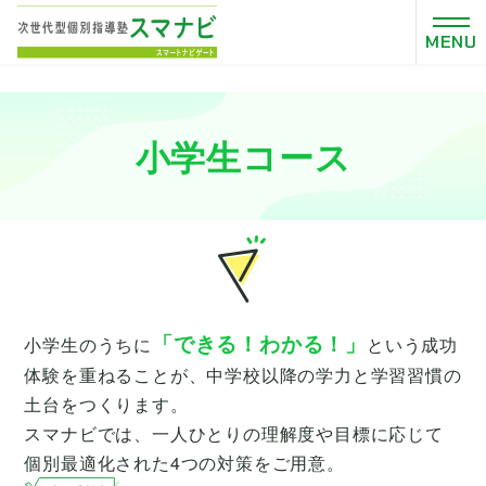
>
MENU
小学生コース
「できる！わかる！」
小学生のうちに
という
成功
体験を重ねることが、中学校以降の学力と
学習習慣の
土台をつくります。
スマナビでは、一人ひとりの理解度や目標に応じて
個別最適化された4つの対策をご用意。