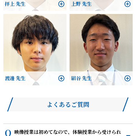
拝上 先生
上野 先生
渡邊 先生
絹谷 先生
よくあるご質問
映像授業は初めてなので、体験授業から受けられ