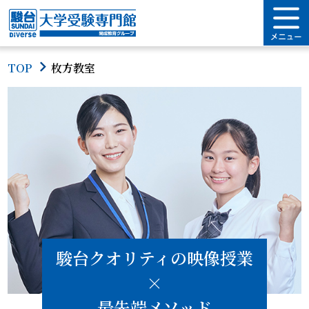
TOP
枚方教室
駿台クオリティの映像授業
×
最先端メソッド