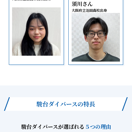
須川さん
大阪府立池田高校出身
駿台ダイバースの特長
駿台ダイバースが選ばれる
５つの理由