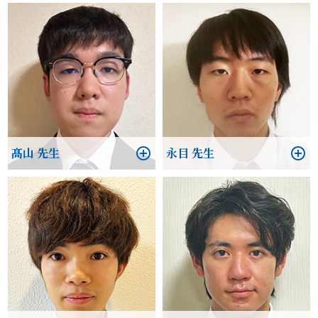
髙山 先生
永目 先生