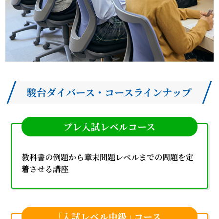
駿台ダイバース・コースラインナップ
プレ入試レベルコース
教科書の例題から章末問題レベルまでの問題を定
着させる講座
｢入試レベル中級｣ コース