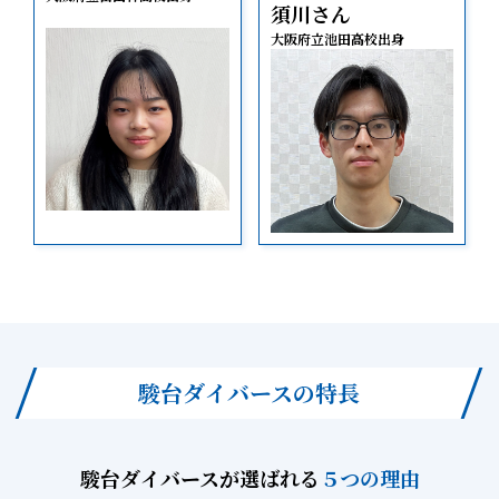
須川さん
大阪府立池田高校出身
駿台ダイバースの特長
駿台ダイバースが選ばれる
５つの理由