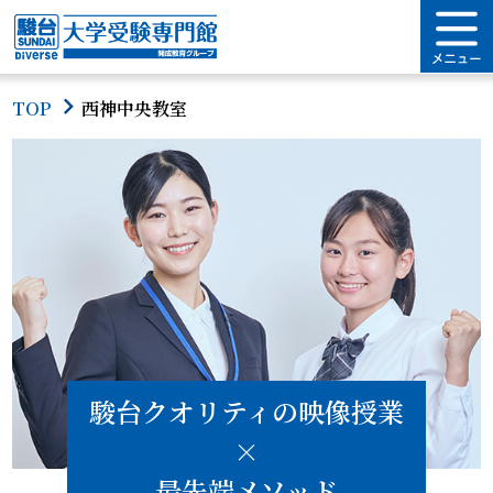
TOP
西神中央教室
駿台クオリティの映像授業
×
最先端メソッド