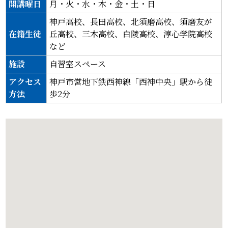
開講曜日
月・火・水・木・金・土・日
神戸高校、長田高校、北須磨高校、須磨友が
在籍生徒
丘高校、三木高校、白陵高校、淳心学院高校
など
施設
自習室スペース
アクセス
神戸市営地下鉄西神線「西神中央」駅から徒
方法
歩2分