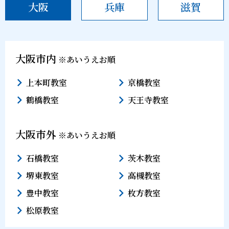
大阪
兵庫
滋賀
大阪市内
※あいうえお順
上本町教室
京橋教室
鶴橋教室
天王寺教室
大阪市外
※あいうえお順
石橋教室
茨木教室
堺東教室
高槻教室
豊中教室
枚方教室
松原教室