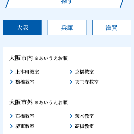
探す
大阪
兵庫
滋賀
大阪市内
※あいうえお順
上本町教室
京橋教室
鶴橋教室
天王寺教室
大阪市外
※あいうえお順
石橋教室
茨木教室
堺東教室
高槻教室