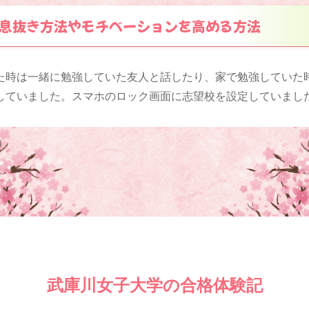
息抜き方法やモチベーションを高める方法
た時は一緒に勉強していた友人と話したり、家で勉強していた
していました。スマホのロック画面に志望校を設定していまし
武庫川女子大学の合格体験記