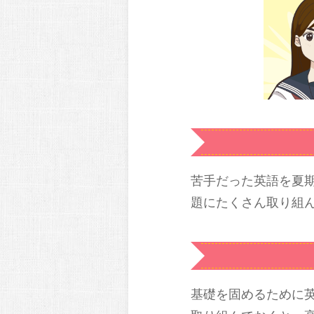
苦手だった英語を夏
題にたくさん取り組
基礎を固めるために