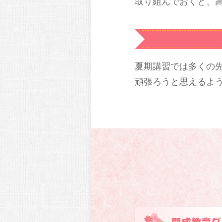
取り組んでおくと、
夏期講習では多くの
頑張ろうと思えるよ
開成教育グ