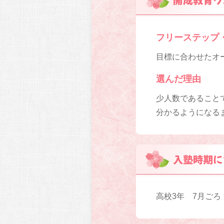
フリーステップ
目標に合わせたオ
選んだ理由
少人数であること
分かるようになる
入塾時期に
高校3年 7月ごろ