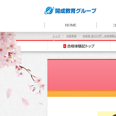
HOME
トップ
合格実績
合格者 喜びの声：合格体験