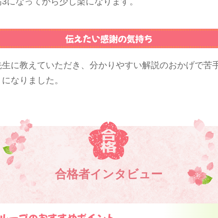
高3になってから少し楽になります。
伝えたい感謝の気持ち
先生に教えていただき、分かりやすい解説のおかげで苦
うになりました。
合格者インタビュー
ループのおすすめポイント