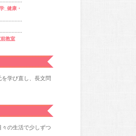
学_健康・
駅前教室
元を学び直し、長文問
日々の生活で少しずつ