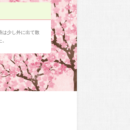
時は少し外に出て散
た。