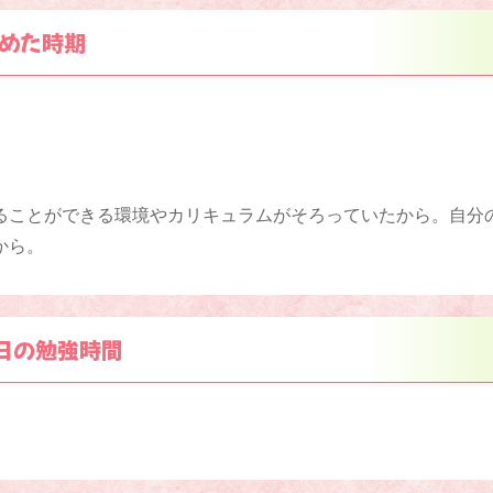
めた時期
ることができる環境やカリキュラムがそろっていたから。自分
から。
日の勉強時間