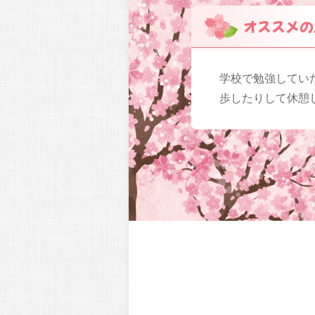
オススメの
学校で勉強してい
歩したりして休憩