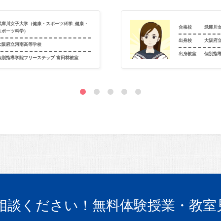
武庫川女子大学（健康・スポーツ科学_健康・
合格校
武庫川
スポーツ科学）
出身校
大阪府
大阪府立河南高等学校
出身教室
個別指
個別指導学院フリーステップ 富田林教室
相談ください！
無料体験授業・教室