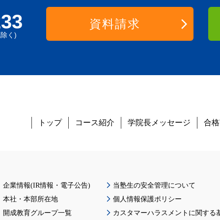
233
資料請求
祝除く)
トップ
コース紹介
学院長メッセージ
合格
企業情報(IR情報・電子公告)
当塾生の安全管理について
本社・本部所在地
個人情報保護ポリシー
開成教育グループ一覧
カスタマーハラスメントに関する