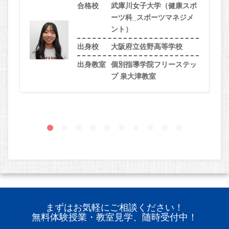
合格校
武庫川女子大学（健康スポ
ーツ科_スポーツマネジメ
ント）
出身校
大阪府立佐野高等学校
出身教室
個別指導学院フリーステッ
プ 泉大津教室
まずはお気軽にご相談ください！
無料体験授業・教室見学、随時受付中！