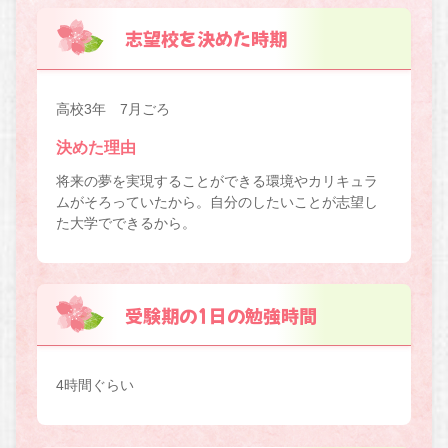
志望校を決めた時期
高校3年 7月ごろ
決めた理由
将来の夢を実現することができる環境やカリキュラ
ムがそろっていたから。自分のしたいことが志望し
た大学でできるから。
受験期の1日の勉強時間
4時間ぐらい