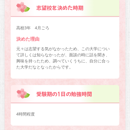
志望校を決めた時期
高校3年 4月ごろ
決めた理由
元々は志望する気がなかったため、この大学につい
て詳しくは知らなかったが、面談の時に話を聞き、
興味を持ったため、調べていくうちに、自分に合っ
た大学だなとなったからです。
受験期の1日の勉強時間
4時間程度