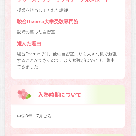
授業を担当してくれた講師
駿台Diverse大学受験専門館
設備の整った自習室
選んだ理由
駿台Diverseでは、他の自習室よりも大きな机で勉強
することができるので、より勉強がはかどり、集中
できました。
入塾時期について
中学3年 7月ごろ