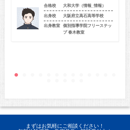
合格校
大和大学（情報_情報）
出身校
大阪府立高石高等学校
出身教室
個別指導学院フリーステッ
プ 春木教室
まずはお気軽にご相談ください！