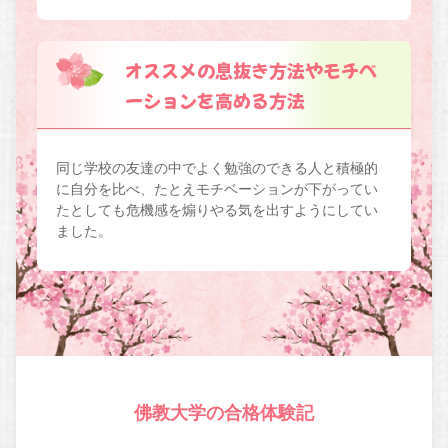
オススメの息抜き方法やモチベ
ーションを高める方法
同じ学校の友達の中でよく勉強のできる人と積極的
に自分を比べ、たとえモチベーションが下がってい
たとしても危機感を煽りやる気を出すようにしてい
ました。
佛教大学の合格体験記