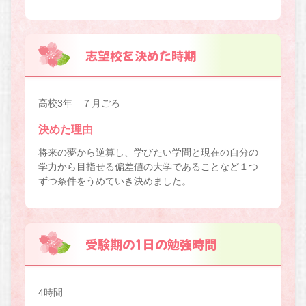
志望校を決めた時期
高校3年 ７月ごろ
決めた理由
将来の夢から逆算し、学びたい学問と現在の自分の
学力から目指せる偏差値の大学であることなど１つ
ずつ条件をうめていき決めました。
受験期の1日の勉強時間
4時間