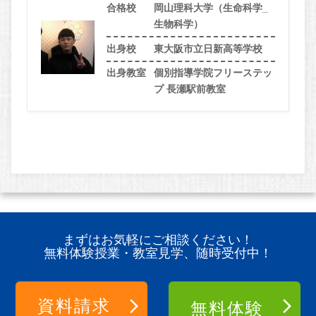
合格校
岡山理科大学（生命科学_
生物科学）
出身校
東大阪市立日新高等学校
出身教室
個別指導学院フリーステッ
プ 長瀬駅前教室
まずはお気軽にご相談ください！
無料体験授業・教室見学、随時受付中！
資料請求
無料体験