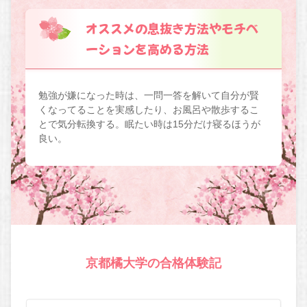
オススメの息抜き方法やモチベ
ーションを高める方法
勉強が嫌になった時は、一問一答を解いて自分が賢
くなってることを実感したり、お風呂や散歩するこ
とで気分転換する。眠たい時は15分だけ寝るほうが
良い。
京都橘大学の合格体験記