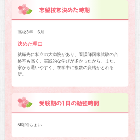
志望校を決めた時期
高校3年 6月
決めた理由
就職先に私立の大病院があり、看護師国家試験の合
格率も高く、実践的な学びが多かったから。また、
家から通いやすく、在学中に複数の資格がとれる
所。
受験期の1日の勉強時間
5時間ちょい