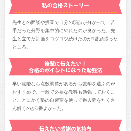
私の合格ストーリー
先生との面談や授業で自分の弱点が分かって、苦
手だった分野を集中的にやれたのが良かった。先
生と立てた計画をコツコツ続けたのが1番頑張った
ところ。
後輩に伝えたい！
合格のポイントになった勉強法
早い段階なら点数調整があるから数学を選ぶのが
おすすめで、一般で必要な教科も勉強しておくこ
と。とにかく塾の自習室を使って過去問をたくさ
ん解くのが1番よかった。
伝えたい感謝の気持ち