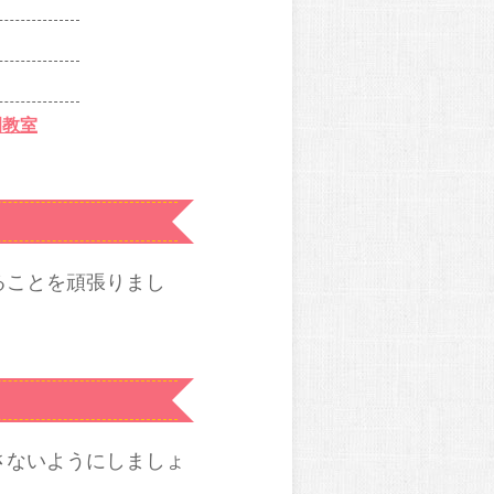
園教室
ることを頑張りまし
さないようにしましょ