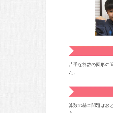
苦手な算数の図形の
た。
算数の基本問題はお