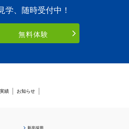
見学、随時受付中！
無料体験
実績
お知らせ
新卒採用