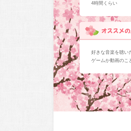
4時間くらい
オススメの
好きな音楽を聴い
ゲームか動画のこ