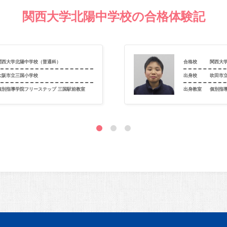
関西大学北陽中学校の合格体験記
関西大学北陽中学校（普通科）
合格校
関西大
大阪市立三国小学校
出身校
吹田市
個別指導学院フリーステップ 三国駅前教室
出身教室
個別指