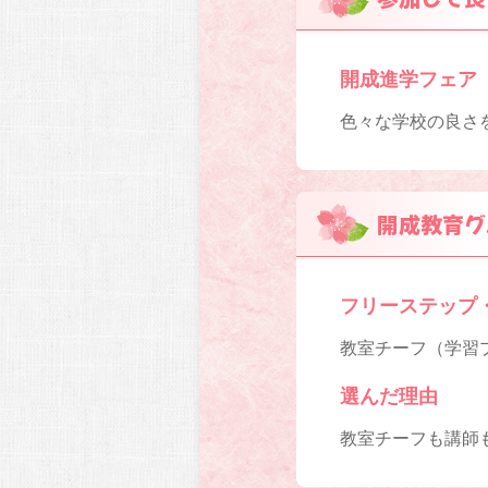
開成進学フェア
色々な学校の良さ
開成教育グ
フリーステップ
教室チーフ（学習プ
選んだ理由
教室チーフも講師