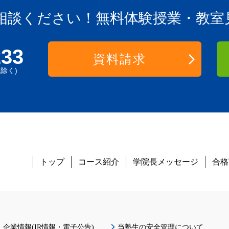
相談ください！
無料体験授業・教室
233
資料請求
祝除く)
トップ
コース紹介
学院長メッセージ
合格
企業情報(IR情報・電子公告)
当塾生の安全管理について