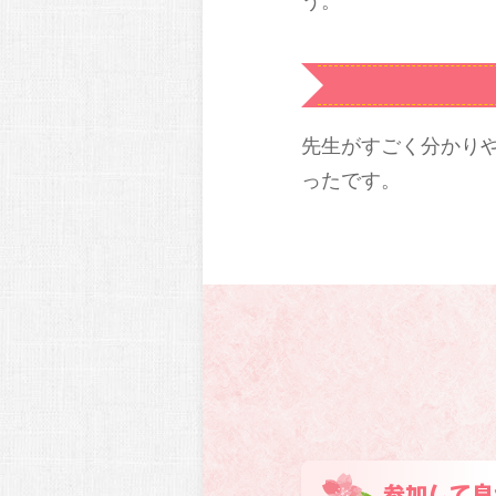
う。
先生がすごく分かり
ったです。
参加して良