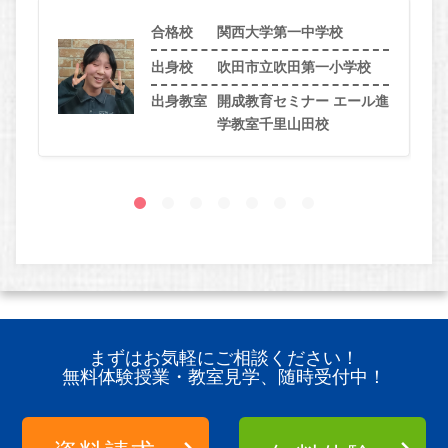
合格校
関西大学第一中学校
出身校
吹田市立吹田第一小学校
出身教室
開成教育セミナー エール進
学教室千里山田校
まずはお気軽にご相談ください！
無料体験授業・教室見学、随時受付中！