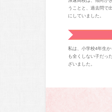
浪速高校は、傾向が
うことと、過去問で
にしていました。
私は、小学校4年生
も全くしない子だっ
ざいました。