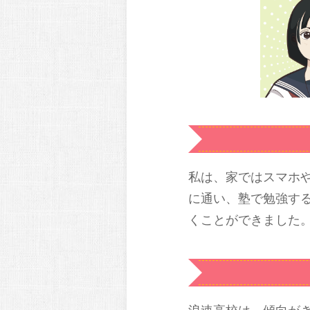
私は、家ではスマホ
に通い、塾で勉強す
くことができました