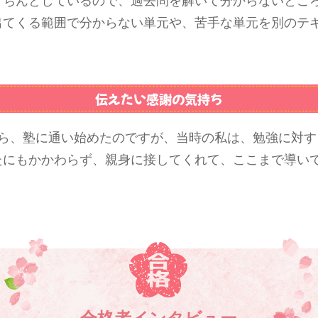
きちんとしているので、過去問を解いて分からないとこ
出てくる範囲で分からない単元や、苦手な単元を別のテ
伝えたい感謝の気持ち
から、塾に通い始めたのですが、当時の私は、勉強に対す
たにもかかわらず、親身に接してくれて、ここまで導い