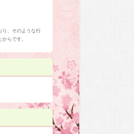
おり、そのような行
たからです。