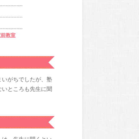
駅前教室
まいがちでしたが、塾
ないところも先生に聞