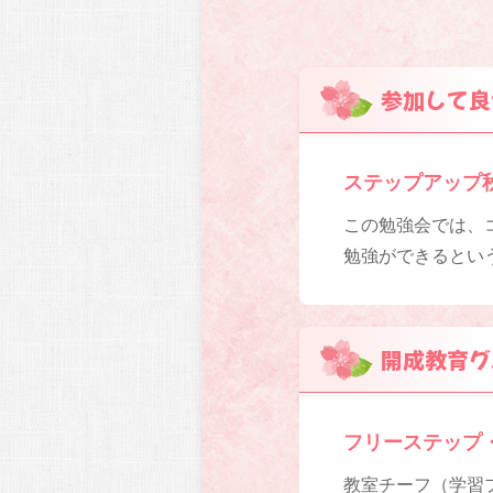
参加して良
ステップアップ
この勉強会では、
勉強ができるとい
開成教育グ
フリーステップ
教室チーフ（学習プ