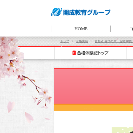
HOME
トップ
合格実績
合格者 喜びの声：合格体験