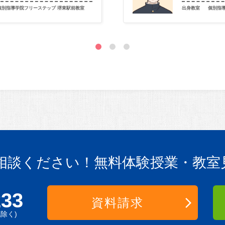
個別指導学院フリーステップ 堺東駅前教室
出身教室
個別指
相談ください！
無料体験授業・教室
233
資料請求
祝除く)