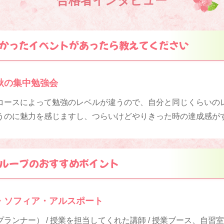
合格者インタビュー
かったイベントがあったら教えてください
秋の集中勉強会
コースによって勉強のレベルが違うので、自分と同じくらいの
うのに魅力を感じますし、つらいけどやりきった時の達成感が
ループのおすすめポイント
・ソフィア・アルスポート
ランナー） / 授業を担当してくれた講師 / 授業ブース、自習室な