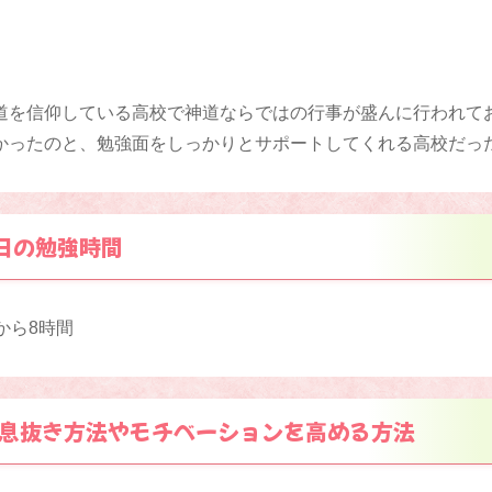
道を信仰している高校で神道ならではの行事が盛んに行われて
かったのと、勉強面をしっかりとサポートしてくれる高校だっ
日の勉強時間
から8時間
息抜き方法やモチベーションを高める方法