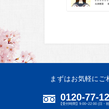
室
個別指導学院フリーステップ 春木教室
出身教室
まずはお気軽にご
0120-77-1
【受付時間】9:00~22:00 (日・