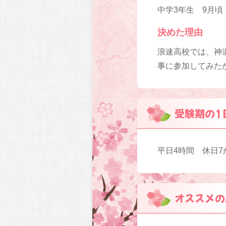
中学3年生 9月頃
決めた理由
浪速高校では、神
事に参加してみた
受験期の1
平日4時間 休日7
オススメの