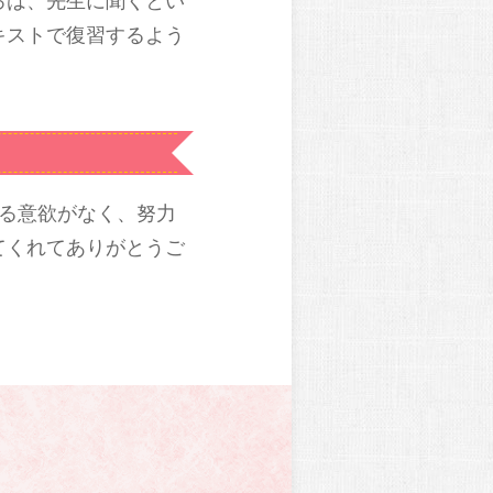
ろは、先生に聞くとい
キストで復習するよう
る意欲がなく、努力
てくれてありがとうご