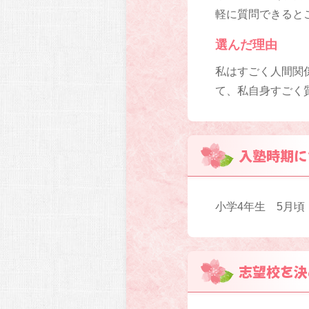
軽に質問できると
選んだ理由
私はすごく人間関
て、私自身すごく
入塾時期に
小学4年生 5月頃
志望校を決