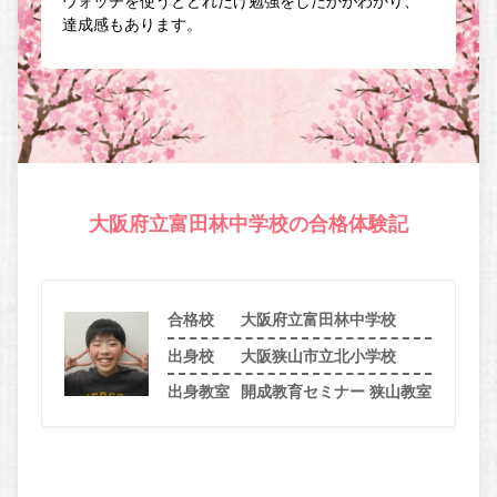
ウォッチを使うとどれだけ勉強をしたかがわかり、
達成感もあります。
大阪府立富田林中学校の合格体験記
合格校
大阪府立富田林中学校
出身校
大阪狭山市立北小学校
出身教室
開成教育セミナー 狭山教室