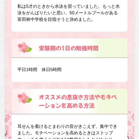
私は5才のときから水泳を習っていました。もっと水
泳をがんばりたいと思い、50メートルプールがある
富田林中学校を目指そうと決めました。
受験期の1日の勉強時間
平日1時間 休日5時間
オススメの息抜き方法やモチベ
ーションを高める方法
耳せんを着けるとまわりの音がきこえず、集中でき
ました。モチベーションを高めるときはストップ