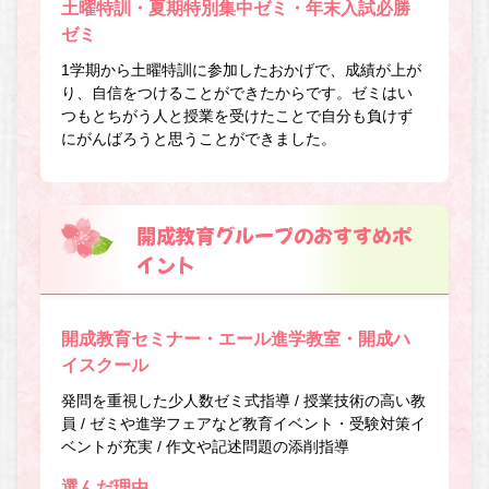
土曜特訓・夏期特別集中ゼミ・年末入試必勝
ゼミ
1学期から土曜特訓に参加したおかげで、成績が上が
り、自信をつけることができたからです。ゼミはい
つもとちがう人と授業を受けたことで自分も負けず
にがんばろうと思うことができました。
開成教育グループのおすすめポ
イント
開成教育セミナー・エール進学教室・開成ハ
イスクール
発問を重視した少人数ゼミ式指導 / 授業技術の高い教
員 / ゼミや進学フェアなど教育イベント・受験対策イ
ベントが充実 / 作文や記述問題の添削指導
選んだ理由