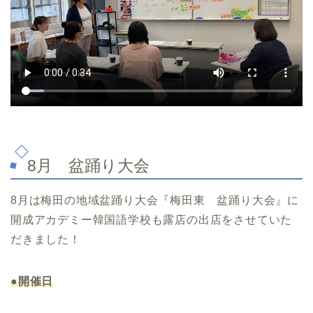
8月 盆踊り大会
8月は梅田の地域盆踊り大会『梅田東 盆踊り大会』に
開成アカデミー韓国語学校も露店の出店をさせていた
だきました！
●開催日