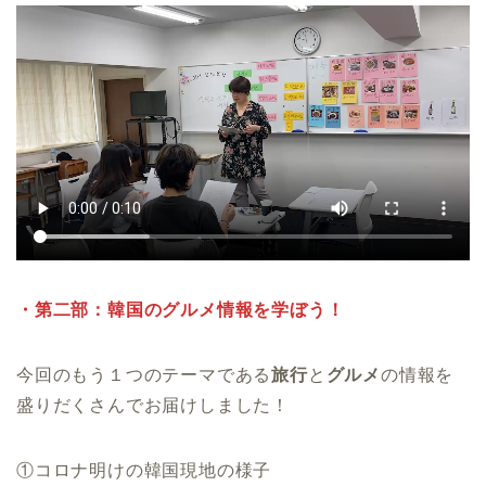
・第二部：韓国のグルメ情報を学ぼう！
今回のもう１つのテーマである
旅行
と
グルメ
の情報を
盛りだくさんでお届けしました！
①コロナ明けの韓国現地の様子