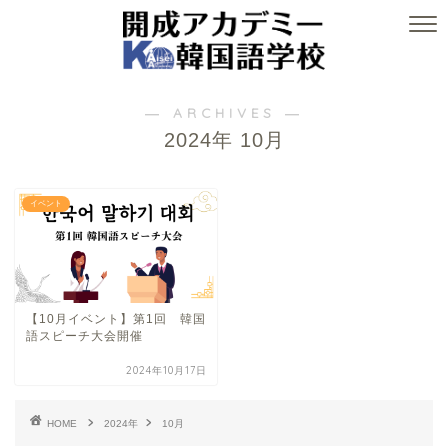
― ARCHIVES ―
2024年 10月
イベント
【10月イベント】第1回 韓国
語スピーチ大会開催
2024年10月17日
HOME
2024年
10月