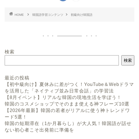
HOME
韓国語学習コンテンツ
初級向け韓国語
検索
検索
最近の投稿
【初中級向け】夏休みに差がつく！YouTube＆Webドラマ
を活用した「ネイティブ並み日常会話」の学習法
【8月イベント】リアルな韓国の現地生活を学ぼう！
韓国のコスメショップでそのまま使える神フレーズ10選
【2026年最新】韓国の若者がリアルに使う神トレンドワ
ード5選！
韓国の短期滞在（1か月暮らし）が大人気！韓国語が話せ
ない初心者こそ出発前に準備を